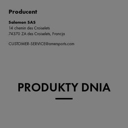
Producent
Salomon SAS
14 chemin des Croiselets
74370 ZA des Croiselets, Francja
CUSTOMER-SERVICE@amersports.com
PRODUKTY DNIA