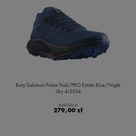
Buty Salomon Pulsar Trail/PRO Estate Blue/Night
Sky 415934
659,00 zł
279,00 zł