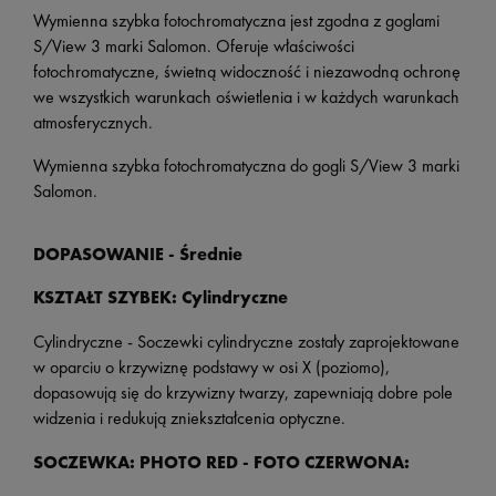
Wymienna szybka fotochromatyczna jest zgodna z goglami
S/View 3 marki Salomon. Oferuje właściwości
fotochromatyczne, świetną widoczność i niezawodną ochronę
we wszystkich warunkach oświetlenia i w każdych warunkach
atmosferycznych.
Wymienna szybka fotochromatyczna do gogli S/View 3 marki
Salomon.
DOPASOWANIE - Średnie
KSZTAŁT SZYBEK: Cylindryczne
Cylindryczne -
Soczewki cylindryczne zostały zaprojektowane
w oparciu o krzywiznę podstawy w osi X (poziomo),
dopasowują się do krzywizny twarzy, zapewniają dobre pole
widzenia i redukują zniekształcenia optyczne.
SOCZEWKA: PHOTO RED - FOTO CZERWONA: