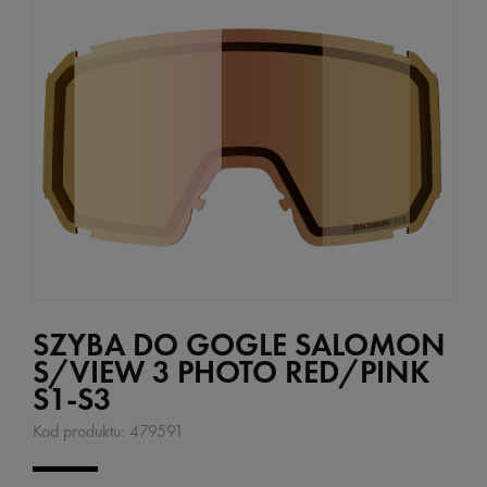
SZYBA DO GOGLE SALOMON
S/VIEW 3 PHOTO RED/PINK
S1-S3
Kod produktu:
479591