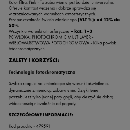
Kolor filtra:
Pink -
To zabarwienie jest bardziej uniwersalne.
Oferuje kontrast widzenia i dobrze sprawdza się
w zróżnicowanych warunkach atmosferycznych.
Przepuszczalnośc światła widzialnego
(VLT %): od
12% do
50%
Wszystkie warunki atmosferyczne
– kat. 1–3
POWŁOKA: PHOTOCHROMIC MULTILAYER -
WIELOWARSTWOWA FOTOCHROMOWA - Kilka powłok
fotochromatycznych
ZALETY I KORZYŚCI:
Technologia fotochromatyczna
Szybka reaguje na zmieniające się warunki oświetlenia,
dynamicznie zmieniając zabarwienie. Dzięki temu
potrzebujesz tylko jednej pary gogli, aby cieszyć się dobrą
widocznością niezależnie od pogody.
SZCZEGÓŁOWE INFORMACJE:
Kod produktu - 479591