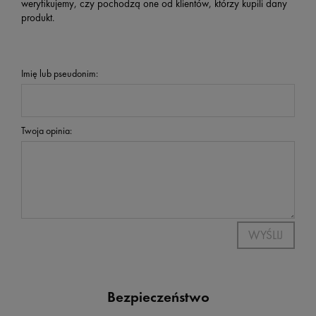
weryfikujemy, czy pochodzą one od klientów, którzy kupili dany
produkt.
Imię lub pseudonim:
Twoja opinia:
WYŚLIJ
Bezpieczeństwo