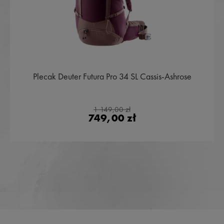
Plecak Deuter Futura Pro 34 SL Cassis-Ashrose
1 149,00 zł
749,00 zł