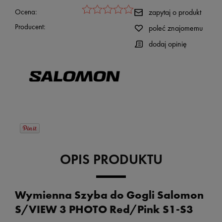
Ocena:
zapytaj o produkt
Producent:
poleć znajomemu
dodaj opinię
OPIS PRODUKTU
Wymienna Szyba do Gogli Salomon
S/VIEW 3 PHOTO Red/Pink S1-S3