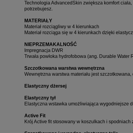
Technologia AdvancedSkin zwiększa komfort ciała, 
potrzebujesz.
MATERIAŁY
Materiał rozciągliwy w 4 kierunkach
Materiał rozciąga się w 4 kierunkach dzięki elastyc
NIEPRZEMAKALNOŚĆ
Impregnacja DWR
Trwała powłoka hydrofobowa (ang. Durable Water Re
Szczotkowana warstwa wewnętrzna
Wewnętrzna warstwa materiału jest szczotkowana, 
Elastyczny dżersej
Elastyczny tył
Elastyczna wstawka umożliwiająca wygodniejsze d
Active Fit
Krój Active fit stosowany w koszulkach i spodniach