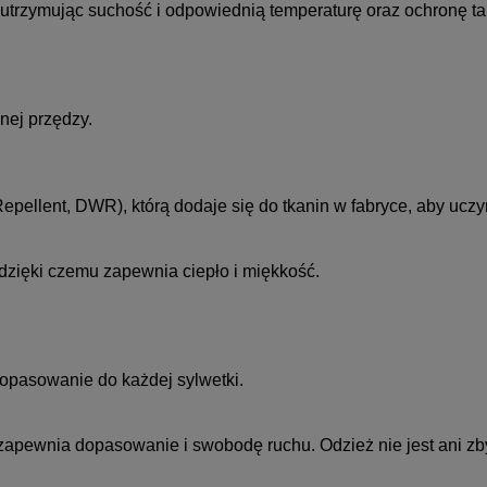
utrzymując suchość i odpowiednią temperaturę oraz ochronę tam
znej przędzy.
pellent, DWR), którą dodaje się do tkanin w fabryce, aby ucz
dzięki czemu zapewnia ciepło i miękkość.
opasowanie do każdej sylwetki.
 zapewnia dopasowanie i swobodę ruchu. Odzież nie jest ani zby