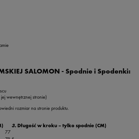
amie
KIEJ SALOMON - Spodnie i Spodenki:
jscu
jej wewnętrznej stronie)
wiedni rozmiar na stronie produktu.
M)
3.
Długość w kroku – tylko spodnie (CM)
77