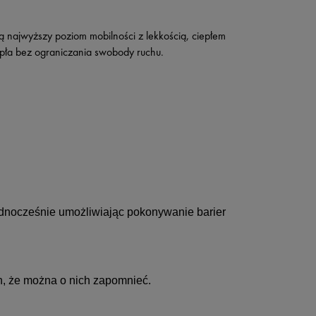
ajwyższy poziom mobilności z lekkością, ciepłem
epła bez ograniczania swobody ruchu.
jednocześnie umożliwiając pokonywanie barier
h, że można o nich zapomnieć.