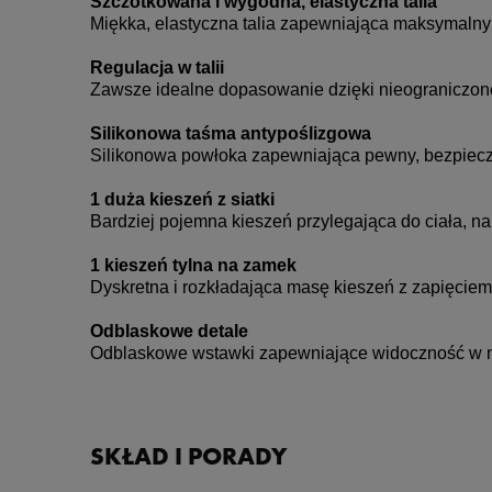
Szczotkowana i wygodna, elastyczna talia
Miękka, elastyczna talia zapewniająca maksymalny
Regulacja w talii
Zawsze idealne dopasowanie dzięki nieograniczonej
Silikonowa taśma antypoślizgowa
Silikonowa powłoka zapewniająca pewny, bezpiecz
1 duża kieszeń z siatki
Bardziej pojemna kieszeń przylegająca do ciała, na
1 kieszeń tylna na zamek
Dyskretna i rozkładająca masę kieszeń z zapięcie
Odblaskowe detale
Odblaskowe wstawki zapewniające widoczność w 
SKŁAD I PORADY