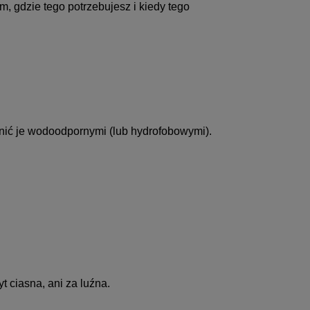
, gdzie tego potrzebujesz i kiedy tego
ynić je wodoodpornymi (lub hydrofobowymi).
t ciasna, ani za luźna.