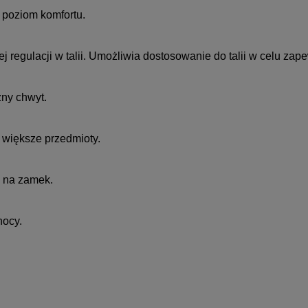
 poziom komfortu.
 regulacji w talii. Umożliwia dostosowanie do talii w celu za
ny chwyt.
 większe przedmioty.
m na zamek.
nocy.