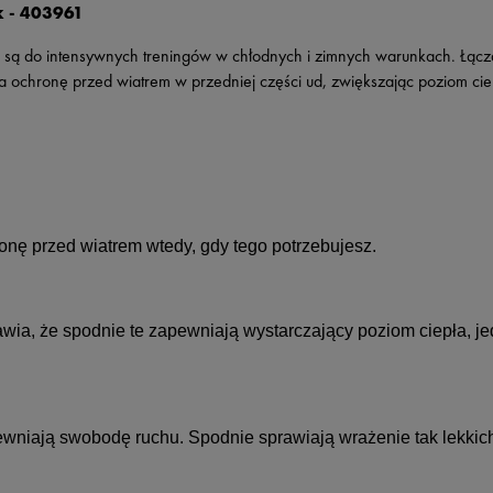
k - 403961
do intensywnych treningów w chłodnych i zimnych warunkach. Łączą n
 ochronę przed wiatrem w przedniej części ud, zwiększając poziom ci
onę przed wiatrem wtedy, gdy tego potrzebujesz.
awia, że spodnie te zapewniają wystarczający poziom ciepła, 
pewniają swobodę ruchu. Spodnie sprawiają wrażenie tak lekkic