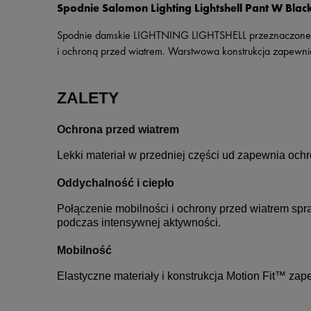
Spodnie Salomon Lighting Lightshell Pant W Blac
Spodnie damskie LIGHTNING LIGHTSHELL przeznaczone są 
i ochroną przed wiatrem. Warstwowa konstrukcja zapewnia
ZALETY
Ochrona przed wiatrem
Lekki materiał w przedniej części ud zapewnia ochr
Oddychalność i ciepło
Połączenie mobilności i ochrony przed wiatrem spr
podczas intensywnej aktywności.
Mobilność
Elastyczne materiały i konstrukcja Motion Fit™ za