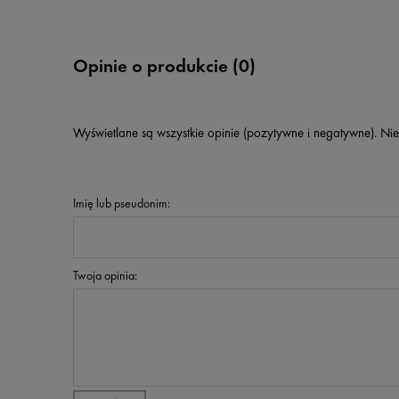
Opinie o produkcie (0)
Wyświetlane są wszystkie opinie (pozytywne i negatywne). Nie
Imię lub pseudonim:
Twoja opinia: