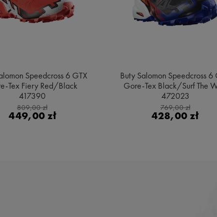
alomon Speedcross 6 GTX
Buty Salomon Speedcross 6
e-Tex Fiery Red/Black
Gore-Tex Black/Surf The 
417390
472023
809,00 zł
769,00 zł
449,00 zł
428,00 zł