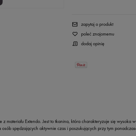
zapytaj o produkt
poleć znajomemu
dodaj opinię
materiału Extendo. Jest to tkanina, która charakteryzuje się wysoka 
a osób spędzających aktywnie czas i poszukujących przy tym ponadczaso