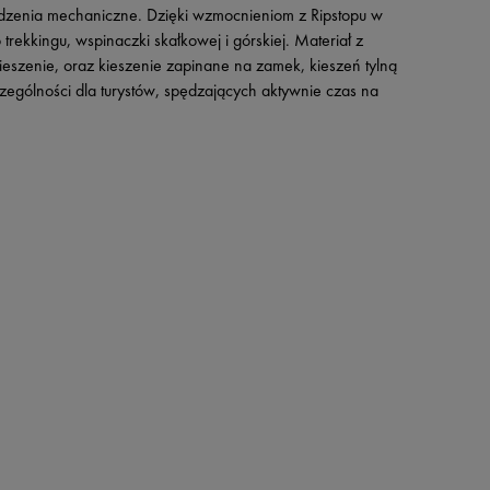
kodzenia mechaniczne. Dzięki wzmocnieniom z Ripstopu w
rekkingu, wspinaczki skałkowej i górskiej. Materiał z
szenie, oraz kieszenie zapinane na zamek, kieszeń tylną
zególności dla turystów, spędzających aktywnie czas na