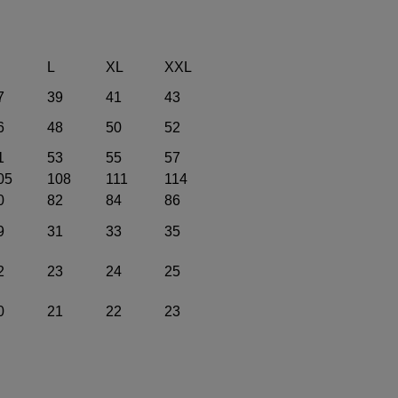
L
XL
XXL
7
39
41
43
6
48
50
52
1
53
55
57
05
108
111
114
0
82
84
86
9
31
33
35
2
23
24
25
0
21
22
23