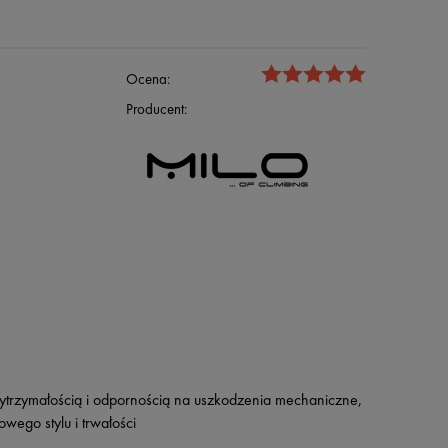
Ocena:
Producent:
wytrzymałością i odpornością na uszkodzenia mechaniczne,
wego stylu i trwałości