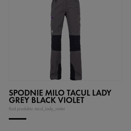
SPODNIE MILO TACUL LADY
GREY BLACK VIOLET
Kod produktu:
tacul_lady_violet