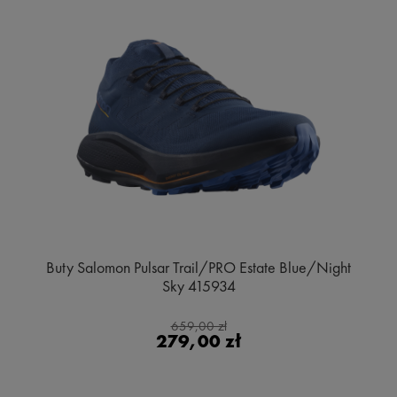
Buty Salomon Pulsar Trail/PRO Estate Blue/Night
Sky 415934
659,00 zł
279,00 zł