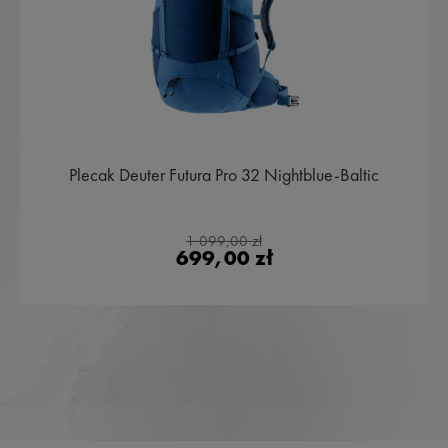
Plecak Deuter Futura Pro 32 Nightblue-Baltic
1 099,00 zł
699,00 zł