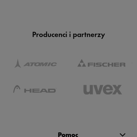
Producenci i partnerzy
Pomoc