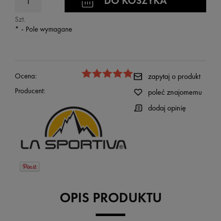
DO KOSZYKA
Szt.
*
- Pole wymagane
Ocena:
zapytaj o produkt
Producent:
poleć znajomemu
dodaj opinię
OPIS PRODUKTU