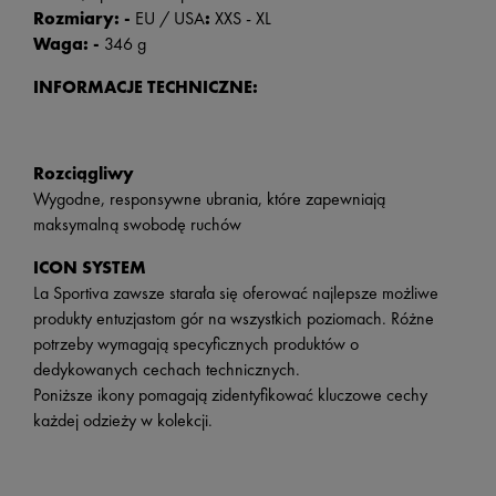
Rozmiary: -
EU / USA
:
XXS - XL
Waga: -
346 g
INFORMACJE TECHNICZNE:
Rozciągliwy
Wygodne, responsywne ubrania, które zapewniają
maksymalną swobodę ruchów
ICON SYSTEM
La Sportiva zawsze starała się oferować najlepsze możliwe
produkty entuzjastom gór na wszystkich poziomach. Różne
potrzeby wymagają specyficznych produktów o
dedykowanych cechach technicznych.
Poniższe ikony pomagają zidentyfikować kluczowe cechy
każdej odzieży w kolekcji.