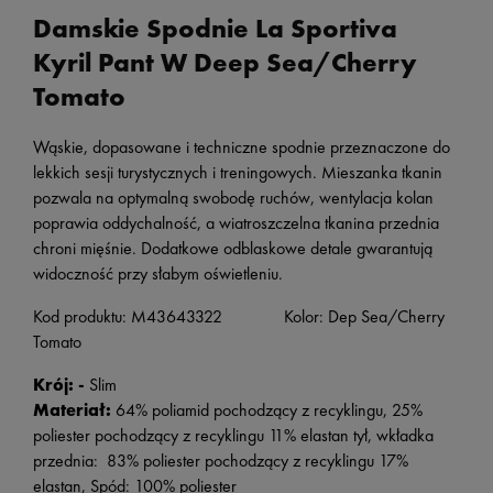
Damskie Spodnie La Sportiva
Kyril Pant W Deep Sea/Cherry
Tomato
Wąskie, dopasowane i techniczne spodnie przeznaczone do
lekkich sesji turystycznych i treningowych. Mieszanka tkanin
pozwala na optymalną swobodę ruchów, wentylacja kolan
poprawia oddychalność, a wiatroszczelna tkanina przednia
chroni mięśnie. Dodatkowe odblaskowe detale gwarantują
widoczność przy słabym oświetleniu.
Kod produktu: M43643322 Kolor: Dep Sea/Cherry
Tomato
Krój: -
Slim
Materiał:
64% poliamid pochodzący z recyklingu, 25%
poliester pochodzący z recyklingu 11% elastan tył, wkładka
przednia: 83% poliester pochodzący z recyklingu 17%
elastan, Spód: 100% poliester