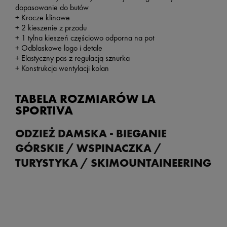
dopasowanie do butów
+ Krocze klinowe
+ 2 kieszenie z przodu
+ 1 tylna kieszeń częściowo odporna na pot
+ Odblaskowe logo i detale
+ Elastyczny pas z regulacją sznurka
+ Konstrukcja wentylacji kolan
TABELA ROZMIARÓW LA
SPORTIVA
ODZIEŻ DAMSKA - BIEGANIE
GÓRSKIE / WSPINACZKA /
TURYSTYKA / SKIMOUNTAINEERING