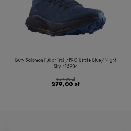
Buty Salomon Pulsar Trail/PRO Estate Blue/Night
Sky 415934
659,00 zł
279,00 zł