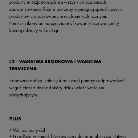
produkty entuzjastom gór na wszystkich poziomach
zaawansowania. Różne potrzeby wymagają specyficznych
produktów z dedykowanymi cechami technicznymi.
Poniższe ikony pomagają zidentyfikować kluczowe cechy
każdej odzieży w kolekcji.
L2 - WARSTWA ŚRODKOWA I WARSTWA
TERMICZNA
Zapewnia dalszą izolację termiczną i pomaga odprowadzać
wilgoć ciała z dala od skóry dzięki właściwościom
oddychającym.
PLUS
+ Wzmocniony dół
+ Przedłużony zamek błyskawiczny dolnego obszycia ułatwia