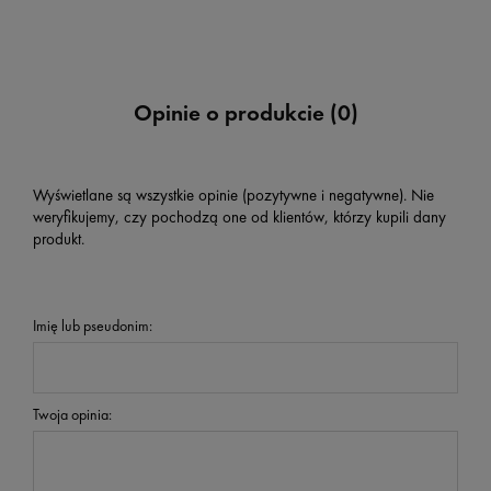
Opinie o produkcie (0)
Wyświetlane są wszystkie opinie (pozytywne i negatywne). Nie
weryfikujemy, czy pochodzą one od klientów, którzy kupili dany
produkt.
Imię lub pseudonim:
Twoja opinia: