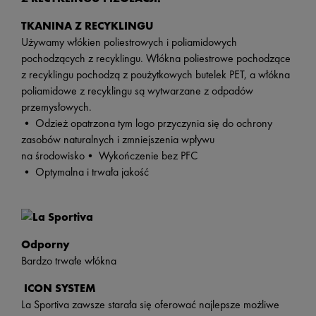
TKANINA Z RECYKLINGU
Używamy włókien poliestrowych i poliamidowych
pochodzących z recyklingu. Włókna poliestrowe pochodzące
z recyklingu pochodzą z poużytkowych butelek PET, a włókna
poliamidowe z recyklingu są wytwarzane z odpadów
przemysłowych.
• Odzież opatrzona tym logo przyczynia się do ochrony
zasobów naturalnych i zmniejszenia wpływu
na środowisko• Wykończenie bez PFC
• Optymalna i trwała jakość
Odporny
Bardzo trwałe włókna
ICON SYSTEM
La Sportiva zawsze starała się oferować najlepsze możliwe