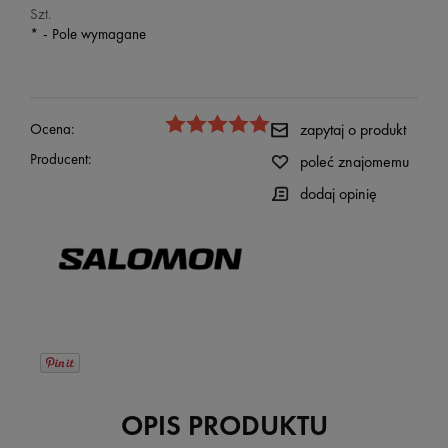
Szt.
*
- Pole wymagane
Ocena:
zapytaj o produkt
Producent:
poleć znajomemu
dodaj opinię
OPIS PRODUKTU