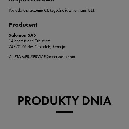
Posiada oznaczenie CE (zgodność z normami UE).
Producent
Salomon SAS
14 chemin des Croiselets
74370 ZA des Croiselets, Francja
CUSTOMER-SERVICE@amersports.com
PRODUKTY DNIA