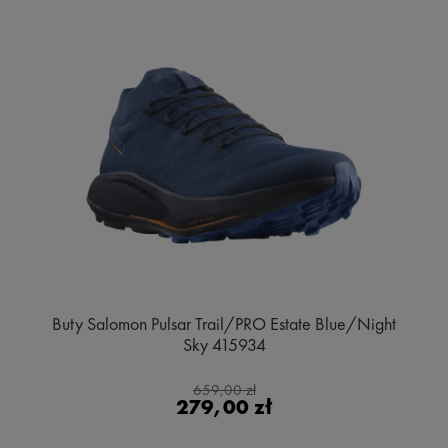
Buty Salomon Pulsar Trail/PRO Estate Blue/Night
Sky 415934
659,00 zł
279,00 zł