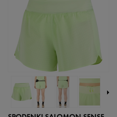
SPODENKI SALOMON SENSE