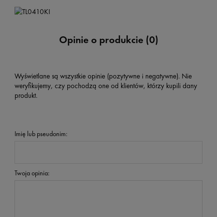
Opinie o produkcie (0)
Wyświetlane są wszystkie opinie (pozytywne i negatywne). Nie
weryfikujemy, czy pochodzą one od klientów, którzy kupili dany
produkt.
Imię lub pseudonim:
Twoja opinia: