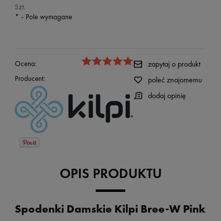
Szt.
*
- Pole wymagane
Ocena:
zapytaj o produkt
Producent:
poleć znajomemu
dodaj opinię
OPIS PRODUKTU
Spodenki Damskie Kilpi Bree-W Pink