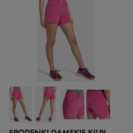
SPODENKI DAMSKIE KILPI