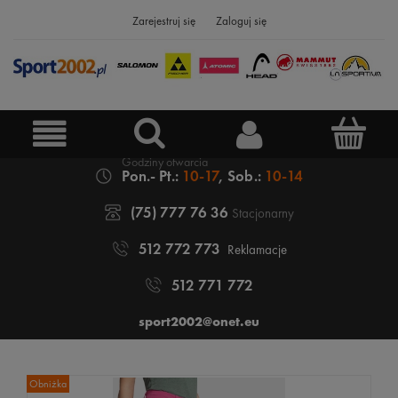
Zarejestruj się
Zaloguj się
Pon.- Pt.:
10-17
, Sob.:
10-14
(75) 777 76 36
Stacjonarny
512 772 773
Reklamacje
512 771 772
sport2002@onet.eu
Obniżka