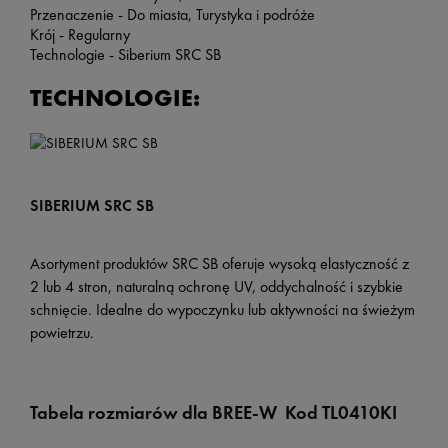
Przenaczenie - Do miasta, Turystyka i podróże
Krój - Regularny
Technologie - Siberium SRC SB
TECHNOLOGIE:
SIBERIUM SRC SB
Asortyment produktów SRC SB oferuje wysoką elastyczność z
2 lub 4 stron, naturalną ochronę UV, oddychalność i szybkie
schnięcie. Idealne do wypoczynku lub aktywności na świeżym
powietrzu.
Tabela rozmiarów
dla BREE-W
Kod TL0410KI