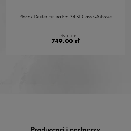
Plecak Deuter Futura Pro 34 SL Cassis-Ashrose
1 149,00 zł
749,00 zł
Producenci i partnerzy