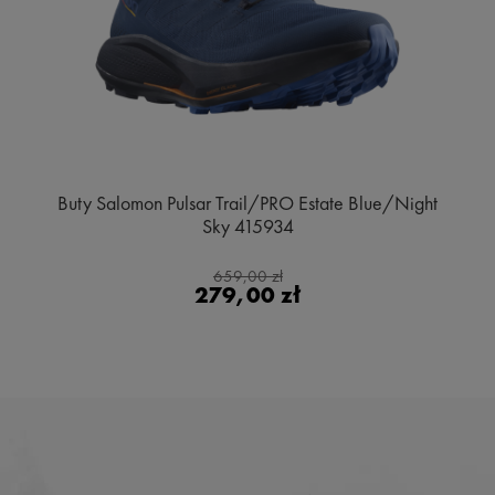
Buty Salomon Pulsar Trail/PRO Estate Blue/Night
Sky 415934
659,00 zł
279,00 zł