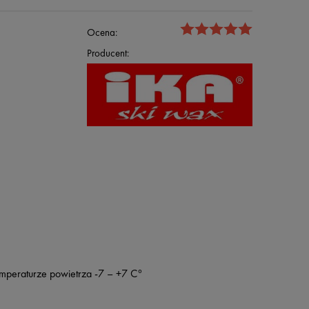
Ocena:
Producent:
mperaturze powietrza -7 – +7 C°