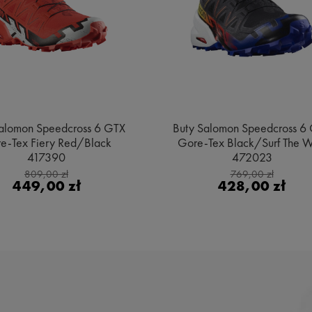
alomon Speedcross 6 GTX
Buty Salomon Speedcross 6
e-Tex Fiery Red/Black
Gore-Tex Black/Surf The 
417390
472023
809,00 zł
769,00 zł
449,00 zł
428,00 zł