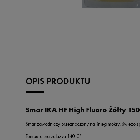
OPIS PRODUKTU
Smar IKA HF High Fluoro Żółty 15
Smar zawodniczy przeznaczony na śnieg mokry, świeżo sp
Temperatura żelazka 140 C°