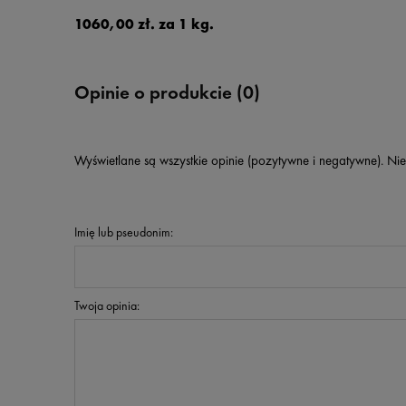
1060,00 zł. za 1 kg.
Opinie o produkcie (0)
Wyświetlane są wszystkie opinie (pozytywne i negatywne). Nie
Imię lub pseudonim:
Twoja opinia: