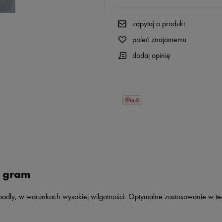
zapytaj o produkt
poleć znajomemu
dodaj opinię
0 gram
adły, w warunkach wysokiej wilgotności. Optymalne zastosowanie w te