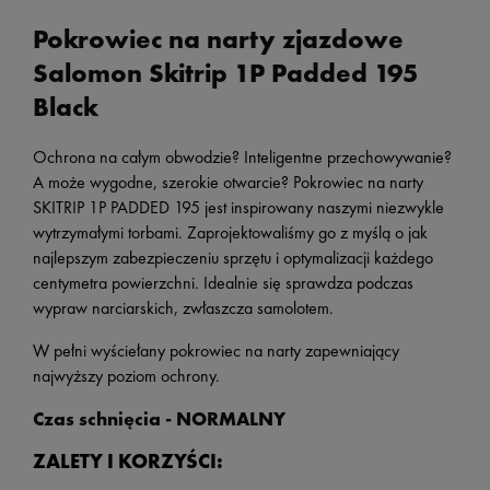
Pokrowiec na narty zjazdowe
Salomon Skitrip 1P Padded 195
Black
Ochrona na całym obwodzie? Inteligentne przechowywanie?
A może wygodne, szerokie otwarcie? Pokrowiec na narty
SKITRIP 1P PADDED 195 jest inspirowany naszymi niezwykle
wytrzymałymi torbami. Zaprojektowaliśmy go z myślą o jak
najlepszym zabezpieczeniu sprzętu i optymalizacji każdego
centymetra powierzchni. Idealnie się sprawdza podczas
wypraw narciarskich, zwłaszcza samolotem.
W pełni wyściełany pokrowiec na narty zapewniający
najwyższy poziom ochrony.
Czas schnięcia -
NORMALNY
ZALETY I KORZYŚCI: