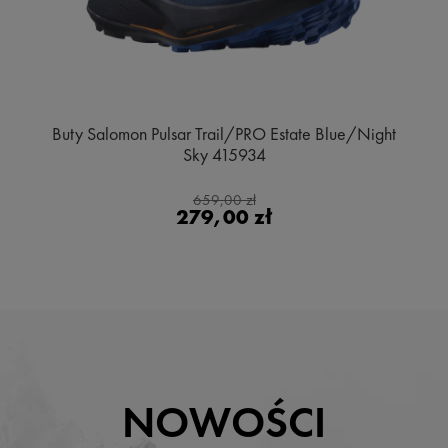
Buty Salomon Pulsar Trail/PRO Estate Blue/Night
Sky 415934
659,00 zł
279,00 zł
NOWOŚCI