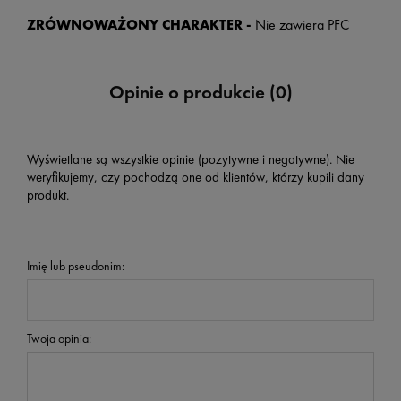
ZRÓWNOWAŻONY CHARAKTER -
Nie zawiera PFC
Opinie o produkcie (0)
Wyświetlane są wszystkie opinie (pozytywne i negatywne). Nie
weryfikujemy, czy pochodzą one od klientów, którzy kupili dany
produkt.
Imię lub pseudonim:
Twoja opinia: