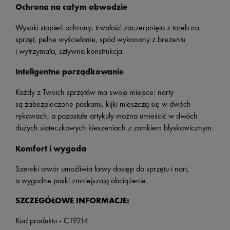
Ochrona na całym obwodzie
Wysoki stopień ochrony, trwałość zaczerpnięta z toreb na
sprzęt, pełne wyściełanie, spód wykonany z brezentu
i wytrzymała, sztywna konstrukcja.
Inteligentne porządkowanie
Każdy z Twoich sprzętów ma swoje miejsce: narty
są zabezpieczone paskami, kijki mieszczą się w dwóch
rękawach, a pozostałe artykuły można umieścić w dwóch
dużych siateczkowych kieszeniach z zamkiem błyskawicznym.
Komfort i wygoda
Szeroki otwór umożliwia łatwy dostęp do sprzętu i nart,
a wygodne paski zmniejszają obciążenie.
SZCZEGÓŁOWE INFORMACJE:
Kod produktu - C19214