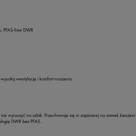
n, PFAS-free DWR
c wysoką wentylację i komfort noszenia.
nie wyruszyć na szlak. Przechowuje się w zapinanej na zamek kieszeni 
ologię DWR bez PFAS.