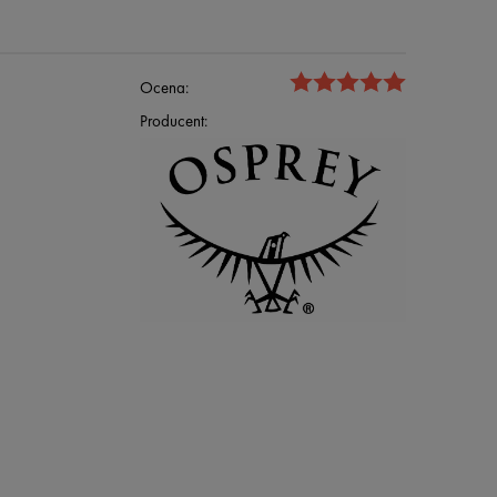
Ocena:
Producent: