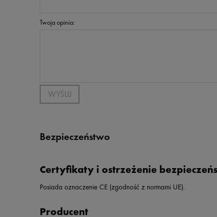
Twoja opinia:
WYŚLIJ
Bezpieczeństwo
Certyfikaty i ostrzeżenie bezpieczeń
Posiada oznaczenie CE (zgodność z normami UE).
Producent