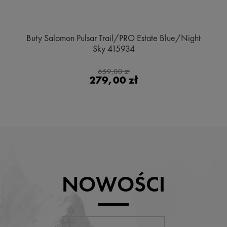
Buty Salomon Pulsar Trail/PRO Estate Blue/Night
Sky 415934
659,00 zł
279,00 zł
NOWOŚCI