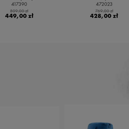
417390
472023
809,00 zł
769,00 zł
449,00 zł
428,00 zł