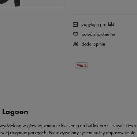
zapytaj o produkt
poleć znajomemu
dodaj opinię
e Lagoon
 wydzieloną w głównej komorze kieszenią na bukłak oraz licznymi kiesz
atwiej utrzymać porządek. Nieusztywniony system nośny dopasowuje się