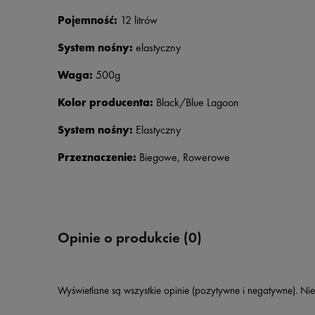
Pojemność:
12 litrów
System nośny:
elastyczny
Waga:
500g
Kolor producenta:
Black/Blue Lagoon
System nośny:
Elastyczny
Przeznaczenie:
Biegowe, Rowerowe
Opinie o produkcie (0)
Wyświetlane są wszystkie opinie (pozytywne i negatywne). Nie