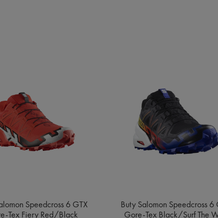
alomon Speedcross 6 GTX
Buty Salomon Speedcross 6
e-Tex Fiery Red/Black
Gore-Tex Black/Surf The 