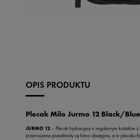
OPIS PRODUKTU
Plecak Milo Jurmo 12 Black/Blu
JURMO 12
– Plecak hydracyjny o regularnym kształcie z
przenoszone przedmioty są łatwo dostępne, a w plecaku ł