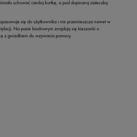
śmiało schować cienką kurtkę, a pod dopinaną siateczką
opasowuje się do użytkownika i nie przemieszcza nawet w
ylacji. Na pasie biodrowym znajdują się kieszonki o
czkę z gwizdkiem do wzywania pomocy.