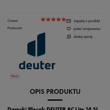
Ocena:
zapytaj o produkt
Producent:
poleć znajomemu
dodaj opinię
OPIS PRODUKTU
Damski Plecak DEUTER AC Lite 14 SL