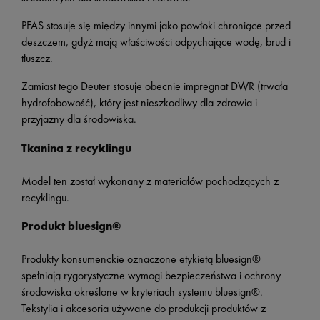
PFAS stosuje się między innymi jako powłoki chroniące przed
deszczem, gdyż mają właściwości odpychające wodę, brud i
tłuszcz.
Zamiast tego Deuter stosuje obecnie impregnat DWR (trwała
hydrofobowość), który jest nieszkodliwy dla zdrowia i
przyjazny dla środowiska.
Tkanina z recyklingu
Model ten został wykonany z materiałów pochodzących z
recyklingu.
Produkt bluesign®
Produkty konsumenckie oznaczone etykietą bluesign®
spełniają rygorystyczne wymogi bezpieczeństwa i ochrony
środowiska określone w kryteriach systemu
bluesign®
.
Tekstylia i akcesoria używane do produkcji produktów z