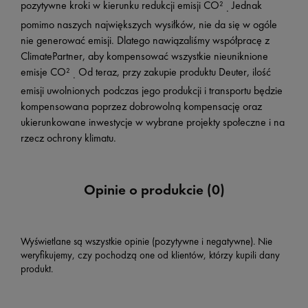
pozytywne kroki w kierunku redukcji emisji CO²
Jednak
.
pomimo naszych największych wysiłków, nie da się w ogóle
nie generować emisji. Dlatego nawiązaliśmy współpracę z
ClimatePartner, aby kompensować wszystkie nieuniknione
emisje CO²
Od teraz, przy zakupie produktu Deuter, ilość
.
emisji uwolnionych podczas jego produkcji i transportu będzie
kompensowana poprzez dobrowolną kompensację oraz
ukierunkowane inwestycje w wybrane projekty społeczne i na
rzecz ochrony klimatu.
Opinie o produkcie (0)
Wyświetlane są wszystkie opinie (pozytywne i negatywne). Nie
weryfikujemy, czy pochodzą one od klientów, którzy kupili dany
produkt.