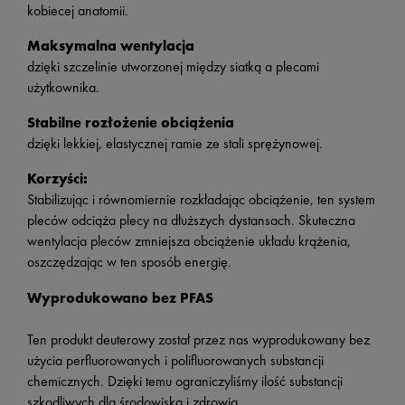
kobiecej anatomii.
Maksymalna wentylacja
dzięki szczelinie utworzonej między siatką a plecami
użytkownika.
Stabilne rozłożenie obciążenia
dzięki lekkiej, elastycznej ramie ze stali sprężynowej.
Korzyści:
Stabilizując i równomiernie rozkładając obciążenie, ten system
pleców odciąża plecy na dłuższych dystansach. Skuteczna
wentylacja pleców zmniejsza obciążenie układu krążenia,
oszczędzając w ten sposób energię.
Wyprodukowano bez PFAS
Ten produkt deuterowy został przez nas wyprodukowany bez
użycia perfluorowanych i polifluorowanych substancji
chemicznych. Dzięki temu ograniczyliśmy ilość substancji
szkodliwych dla środowiska i zdrowia.