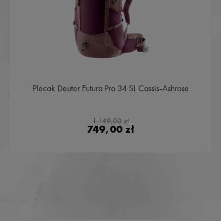
Plecak Deuter Futura Pro 34 SL Cassis-Ashrose
1 149,00 zł
749,00 zł