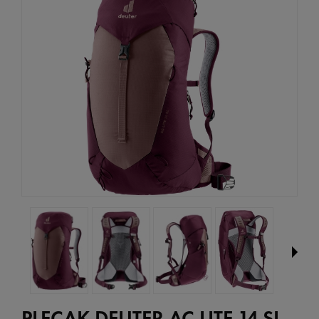
PLECAK DEUTER AC LITE 14 SL