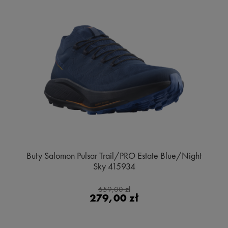
Buty Salomon Pulsar Trail/PRO Estate Blue/Night
Sky 415934
659,00 zł
279,00 zł