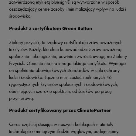
zatwierdzoną etykietą bluesign® są wytwarzane w sposób
oszczędzający cenne zasoby i minimalizujący wpływ na ludzi i
środowisko.
Produkt z certyfikatem Green Button
Zielony przycisk, to rządowy certyfikat dla zrównoważonych
tekstyliów. Każdy, kto chce kupować odzież zrównoważoną
społecznie i ekologicznie, powinien zwrócić uwagę na Zielony
Przycisk. Obecnie nie ma innego takiego certyfikatu. Wymaga
on spełnienia obowiązkowych standardów w celu ochrony
ludzi i środowiska. Łącznie musi zostać spełnionych 46
rygorystycznych kryteriów społecznych i środowiskowych,
obejmujących szerokie spektrum, od ścieków po pracę
przymusową.
Produkt certyfikowany przez ClimatePartner
Coraz częściej stosując w naszych kolekcjach materiały i
technologie o mniejszym śladzie węglowym, podejmujemy