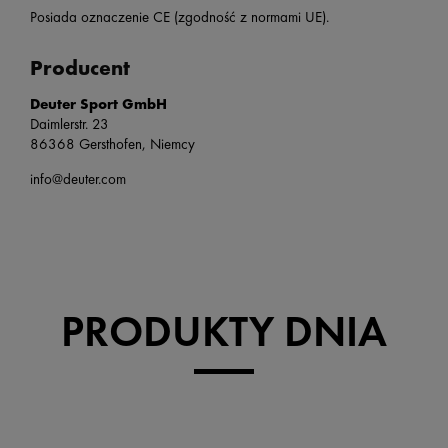
Posiada oznaczenie CE (zgodność z normami UE).
Producent
Deuter Sport GmbH
Daimlerstr. 23
86368 Gersthofen, Niemcy
info@deuter.com
PRODUKTY DNIA