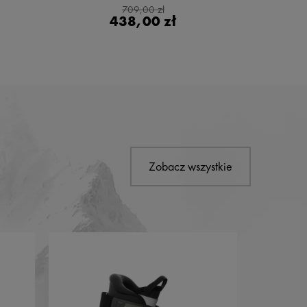
709,00 zł
438,00 zł
Zobacz wszystkie