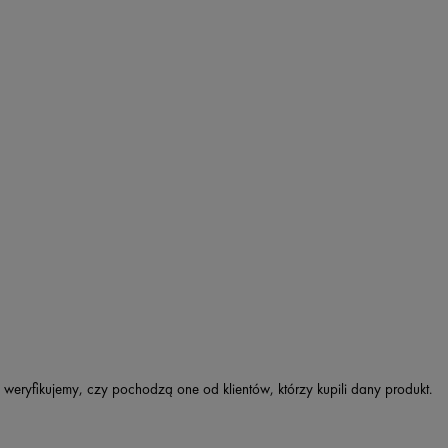
 weryfikujemy, czy pochodzą one od klientów, którzy kupili dany produkt.