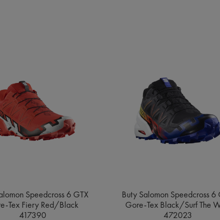
alomon Speedcross 6 GTX
Buty Salomon Speedcross 6
e-Tex Fiery Red/Black
Gore-Tex Black/Surf The 
417390
472023