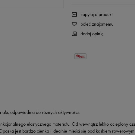
zapytaj o produkt
poleć znajomemu
dodaj opinię
iału, odpowiednia do różnych aktywności.
nkcjonalnego elastycznego materiału. Od wewnątrz lekko ocieplony c
 Opaska jest bardzo cienka i idealnie mieści się pod kaskiem rowerowym