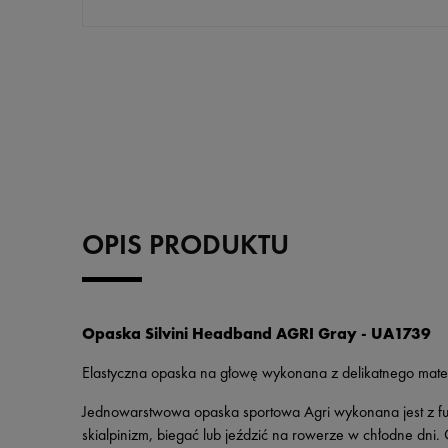
OPIS PRODUKTU
Opaska Silvini Headband AGRI Gray - UA1739
Elastyczna opaska na głowę wykonana z delikatnego mater
Jednowarstwowa opaska sportowa Agri wykonana jest z fu
skialpinizm, biegać lub jeździć na rowerze w chłodne dni.