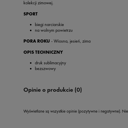
kolekcji zimowej.
SPORT
biegi narciarskie
na wolnym powietrzu
PORA ROKU
- Wiosna, jesień, zima
OPIS TECHNICZNY
druk sublimacyjny
bezszwowy
Opinie o produkcie (0)
Wyświetlane są wszystkie opinie (pozytywne i negatywne). Nie