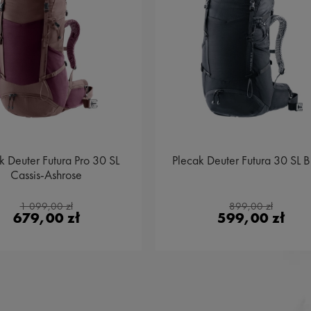
k Deuter Futura Pro 30 SL
Plecak Deuter Futura 30 SL B
Cassis-Ashrose
1 099,00 zł
899,00 zł
679,00 zł
599,00 zł