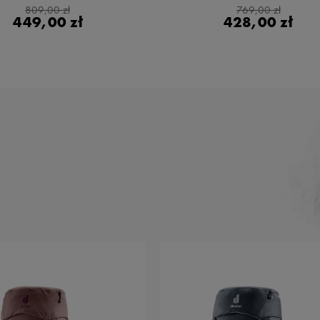
809,00 zł
769,00 zł
449,00 zł
428,00 zł