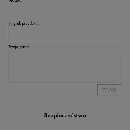
produkt.
Imię lub pseudonim:
Twoja opinia:
WYŚLIJ
Bezpieczeństwo