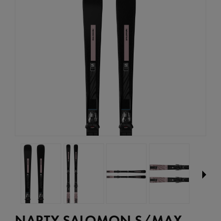
NARTY SALOMON S/MAX