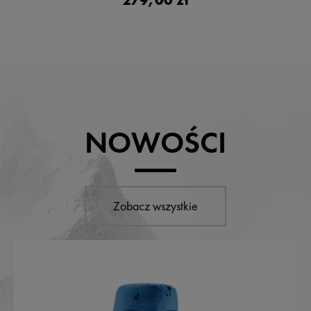
NOWOŚCI
Zobacz wszystkie