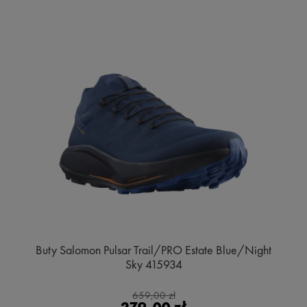
Buty Salomon Pulsar Trail/PRO Estate Blue/Night
Sky 415934
659,00 zł
279,00 zł