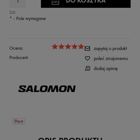
DO KOSZYKA
Szt.
*
- Pole wymagane
Ocena:
zapytaj o produkt
Producent:
poleć znajomemu
dodaj opinię