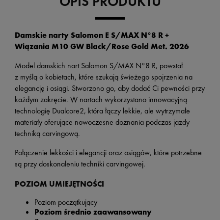
OPIS PRODUKTU
Damskie narty Salomon E S/MAX N°8 R +
Wiązania M10 GW Black/Rose Gold Met. 2026
Model damskich nart Salomon S/MAX N°8 R, powstał
z myślą o kobietach, które szukają świeżego spojrzenia na
elegancję i osiągi. Stworzono go, aby dodać Ci pewności przy
każdym zakręcie. W nartach wykorzystano innowacyjną
technologię Dualcore2, która łączy lekkie, ale wytrzymałe
materiały oferujące nowoczesne doznania podczas jazdy
techniką carvingową.
Połączenie lekkości i elegancji oraz osiągów, które potrzebne
są przy doskonaleniu techniki carvingowej.
POZIOM UMIEJĘTNOŚCI
Poziom początkujący
Poziom średnio zaawansowany