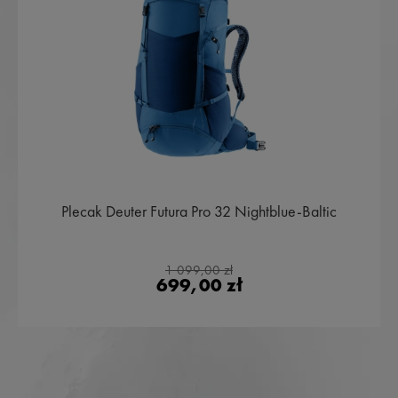
Plecak Deuter Futura Pro 32 Nightblue-Baltic
1 099,00 zł
699,00 zł