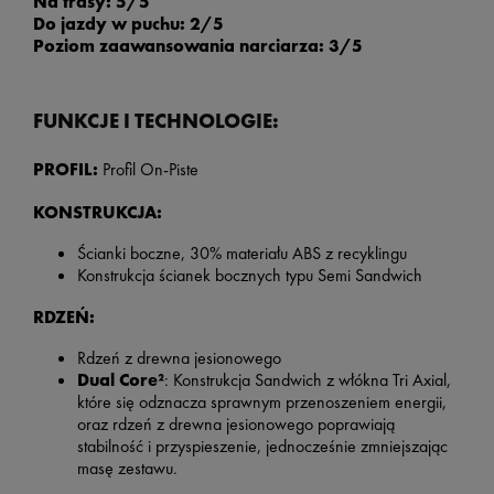
Na trasy: 5/5
Do jazdy w puchu: 2/5
Poziom zaawansowania narciarza: 3/5
FUNKCJE I TECHNOLOGIE:
PROFIL:
Profil On-Piste
KONSTRUKCJA:
Ścianki boczne, 30% materiału ABS z recyklingu
Konstrukcja ścianek bocznych typu Semi Sandwich
RDZEŃ:
Rdzeń z drewna jesionowego
Dual Core²
: Konstrukcja Sandwich z włókna Tri Axial,
które się odznacza sprawnym przenoszeniem energii,
oraz rdzeń z drewna jesionowego poprawiają
stabilność i przyspieszenie, jednocześnie zmniejszając
masę zestawu.