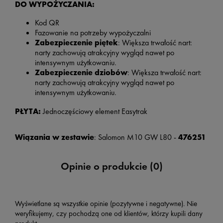
DO WYPOŻYCZANIA:
Kod QR
Fazowanie na potrzeby wypożyczalni
Zabezpieczenie piętek
: Większa trwałość nart:
narty zachowują atrakcyjny wygląd nawet po
intensywnym użytkowaniu.
Zabezpieczenie dziobów
: Większa trwałość nart:
narty zachowują atrakcyjny wygląd nawet po
intensywnym użytkowaniu.
PŁYTA:
Jednoczęściowy element Easytrak
Wiązania w zestawie
: Salomon M10 GW L80 -
476251
Opinie o produkcie (0)
Wyświetlane są wszystkie opinie (pozytywne i negatywne). Nie
weryfikujemy, czy pochodzą one od klientów, którzy kupili dany