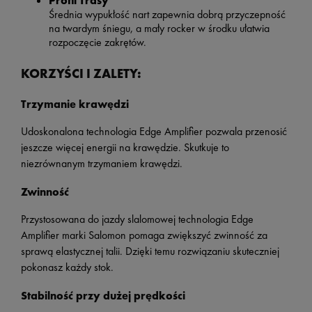
Profil Trasy
Średnia wypukłość nart zapewnia dobrą przyczepność
na twardym śniegu, a mały rocker w środku ułatwia
rozpoczęcie zakrętów.
KORZYŚCI I ZALETY:
Trzymanie krawędzi
Udoskonalona technologia Edge Amplifier pozwala przenosić
jeszcze więcej energii na krawędzie. Skutkuje to
niezrównanym trzymaniem krawędzi.
Zwinność
Przystosowana do jazdy slalomowej technologia Edge
Amplifier marki Salomon pomaga zwiększyć zwinność za
sprawą elastycznej talii. Dzięki temu rozwiązaniu skuteczniej
pokonasz każdy stok.
Stabilność przy dużej prędkości