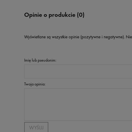
Opinie o produkcie (0)
Wyświetlane są wszystkie opinie (pozytywne i negatywne). Nie
Imię lub pseudonim:
Twoja opinia:
WYŚLIJ