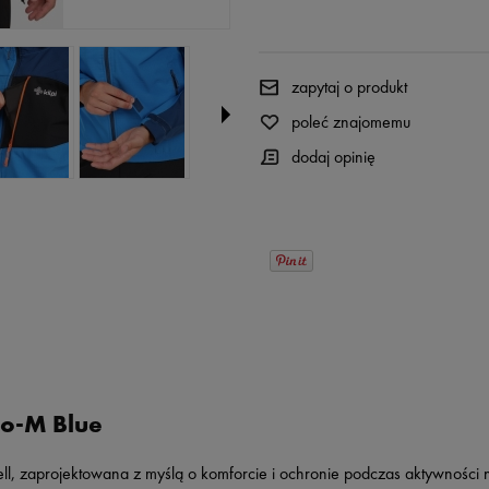
zapytaj o produkt
poleć znajomemu
dodaj opinię
vio-M Blue
ll, zaprojektowana z myślą o komforcie i ochronie podczas aktywności n