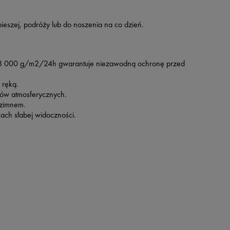
pieszej, podróży lub do noszenia na co dzień.
 8 000 g/m2/24h gwarantuje niezawodną ochronę przed
 ręką.
ków atmosferycznych.
 zimnem.
ch słabej widoczności.