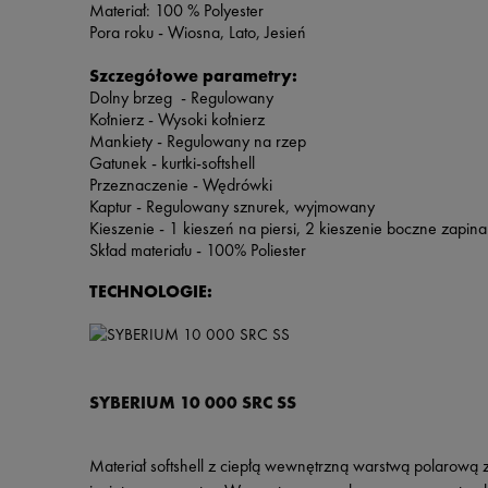
Materiał: 100 % Polyester
Pora roku - Wiosna, Lato, Jesień
Szczegółowe parametry:
Dolny brzeg - Regulowany
Kołnierz - Wysoki kołnierz
Mankiety - Regulowany na rzep
Gatunek - kurtki-softshell
Przeznaczenie - Wędrówki
Kaptur - Regulowany sznurek, wyjmowany
Kieszenie - 1 kieszeń na piersi, 2 kieszenie boczne zapi
Skład materiału - 100% Poliester
TECHNOLOGIE:
SYBERIUM 10 000 SRC SS
Materiał softshell z ciepłą wewnętrzną warstwą polarow