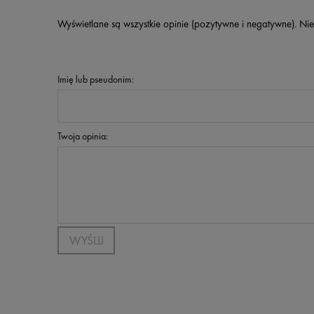
Wyświetlane są wszystkie opinie (pozytywne i negatywne). Nie
Imię lub pseudonim:
Twoja opinia:
WYŚLIJ