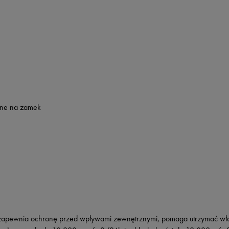
nane na zamek
ą zapewnia ochronę przed wpływami zewnętrznymi, pomaga utrzymać wła