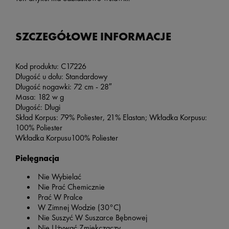
SZCZEGÓŁOWE INFORMACJE
Kod produktu: C17226
Długość u dołu: Standardowy
Długość nogawki: 72 cm - 28″
Masa: 182 w g
Długość: Długi
Skład Korpus: 79% Poliester, 21% Elastan; Wkładka Korpusu:
100% Poliester
Wkładka Korpusu100% Poliester
Pielęgnacja
Nie Wybielać
Nie Prać Chemicznie
Prać W Pralce
W Zimnej Wodzie (30°C)
Nie Suszyć W Suszarce Bębnowej
Nie Używać Zmiękczaczy