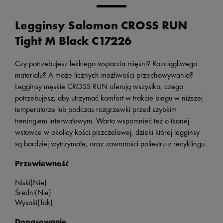
Legginsy Salomon CROSS RUN
Tight M Black C17226
Czy potrzebujesz lekkiego wsparcia mięśni? Rozciągliwego
materiału? A może licznych możliwości przechowywania?
Legginsy męskie CROSS RUN oferują wszystko, czego
potrzebujesz, aby utrzymać komfort w trakcie biegu w niższej
temperaturze lub podczas rozgrzewki przed szybkim
treningiem interwałowym. Warto wspomnieć też o tkanej
wstawce w okolicy kości piszczelowej, dzięki której legginsy
są bardziej wytrzymałe, oraz zawartości poliestru z recyklingu.
Przewiewność
Niski
(Nie)
Średni
(Nie)
Wysoki
(Tak)
Dopasowanie