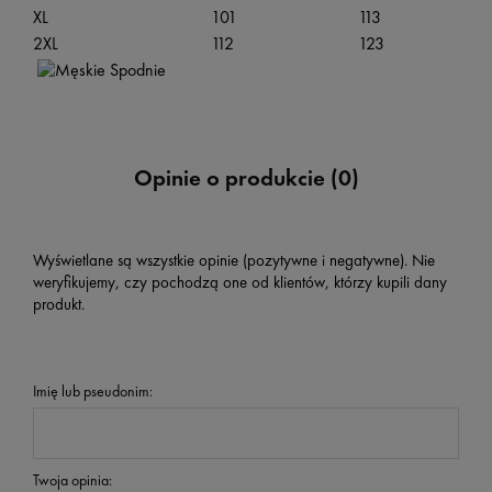
XL
101
113
2XL
112
123
Opinie o produkcie (0)
Wyświetlane są wszystkie opinie (pozytywne i negatywne). Nie
weryfikujemy, czy pochodzą one od klientów, którzy kupili dany
produkt.
Imię lub pseudonim:
Twoja opinia: