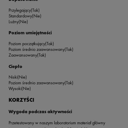
Przylegający
(Tak)
Standardowy
(Nie)
Luźny
(Nie)
Poziom umiejętności
Poziom początkujący
(Tak)
Poziom średnio zaawansowany
(Tak)
Zaawansowany
(Tak)
Ciepło
Niski
(Nie)
Poziom średnio zaawansowany
(Tak)
Wysoki
(Nie)
KORZYŚCI
Wygoda podczas aktywności
Przetestowany w naszym laboratorium materiał główny