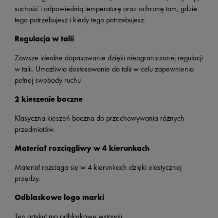
suchość i odpowiednią temperaturę oraz ochronę tam, gdzie
tego potrzebujesz i kiedy tego potrzebujesz.
Regulacja w talii
Zawsze idealne dopasowanie dzięki nieograniczonej regulacji
w talii. Umożliwia dostosowanie do talii w celu zapewnienia
pełnej swobody ruchu
2 kieszenie boczne
Klasyczna kieszeń boczna do przechowywania różnych
przedmiotów.
Materiał rozciągliwy w 4 kierunkach
Materiał rozciąga się w 4 kierunkach dzięki elastycznej
przędzy.
Odblaskowe logo marki
Ten artykuł ma odblaskowe wstawki.