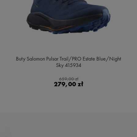
Buty Salomon Pulsar Trail/PRO Estate Blue/Night
Sky 415934
659,00 zł
279,00 zł