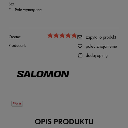
Szt.
*
- Pole wymagane
Ocena:
zapytaj o produkt
Producent:
poleć znajomemu
dodaj opinię
OPIS PRODUKTU