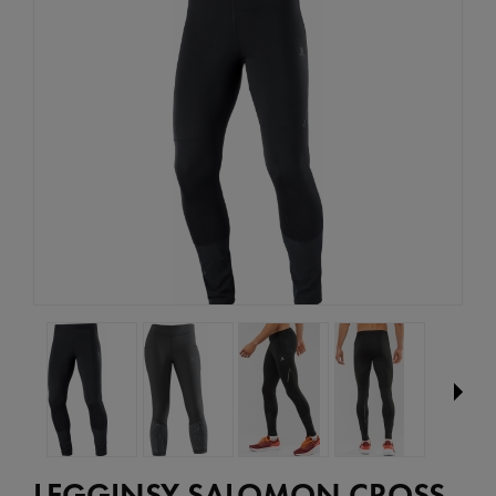
LEGGINSY SALOMON CROSS