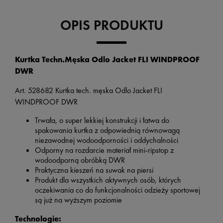
OPIS PRODUKTU
Kurtka Techn.Męska Odlo Jacket FLI WINDPROOF
DWR
Art. 528682 Kurtka tech. męska Odlo Jacket FLI
WINDPROOF DWR
Trwała, o super lekkiej konstrukcji i łatwa do
spakowania kurtka z odpowiednią równowagą
niezawodnej wodoodporności i oddychalności
Odporny na rozdarcie materiał mini-ripstop z
wodoodporną obróbką DWR
Praktyczna kieszeń na suwak na piersi
Produkt dla wszystkich aktywnych osób, których
oczekiwania co do funkcjonalności odzieży sportowej
są już na wyższym poziomie
Technologie: