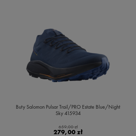
Buty Salomon Pulsar Trail/PRO Estate Blue/Night
Sky 415934
659,00 zł
279,00 zł