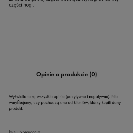
części nogi.
Opinie o produkcie (0)
Wyświetlane są wszystkie opinie (pozytywne i negatywne). Nie
weryfikujemy, czy pochodzą one od klientów, którzy kupili dany
produkt.
Imię lub pseudonim: