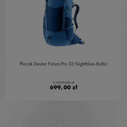
Plecak Deuter Futura Pro 32 Nightblue-Baltic
1 099,00 zł
699,00 zł