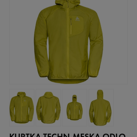
KURTKA TECHN.MĘSKA ODLO