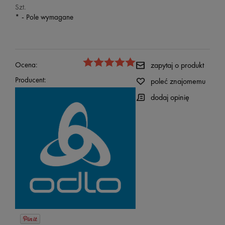
Szt.
*
- Pole wymagane
Ocena:
zapytaj o produkt
Producent:
poleć znajomemu
dodaj opinię