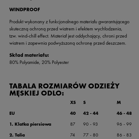
WINDPROOF
Produkt wykonany z funkcjonalnego materiału gwarantującego
skuteczną ochroną przed wiatrem i efektem wychłodzenia,
tzw. wind-chill effect. Materiał jest oddychający, chroni przed
wiatrem i zapewnia podwyższoną ochronę przed deszczem.
Skład materiału:
80% Polyamide, 20% Polyester
TABALA ROZMIARÓW ODZIEŻY
MĘSKIEJ ODLO:
XS
S
M
EU
40
42 - 44
46 - 48
1. Klatka piersiowa
87
90 - 93
96 - 99
2. Talia
74
77 - 80
86 - 83