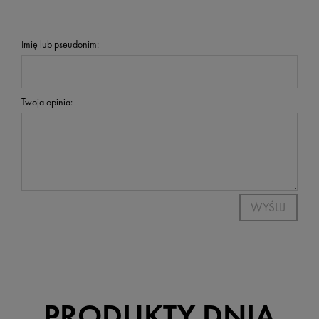
Imię lub pseudonim:
Twoja opinia:
WYŚLIJ
PRODUKTY DNIA