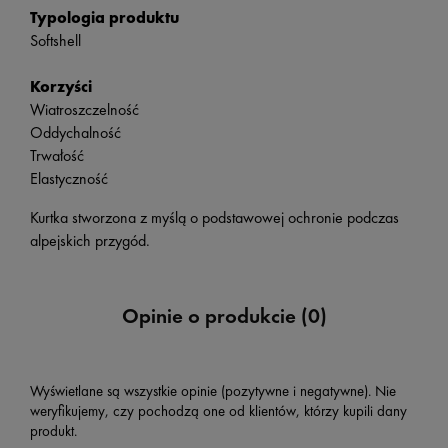
Typologia produktu
Softshell
Korzyści
Wiatroszczelność
Oddychalność
Trwałość
Elastyczność
Kurtka stworzona z myślą o podstawowej ochronie podczas
alpejskich przygód.
Opinie o produkcie (0)
Wyświetlane są wszystkie opinie (pozytywne i negatywne). Nie
weryfikujemy, czy pochodzą one od klientów, którzy kupili dany
produkt.