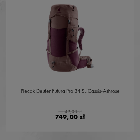
Plecak Deuter Futura Pro 34 SL Cassis-Ashrose
1 149,00 zł
749,00 zł