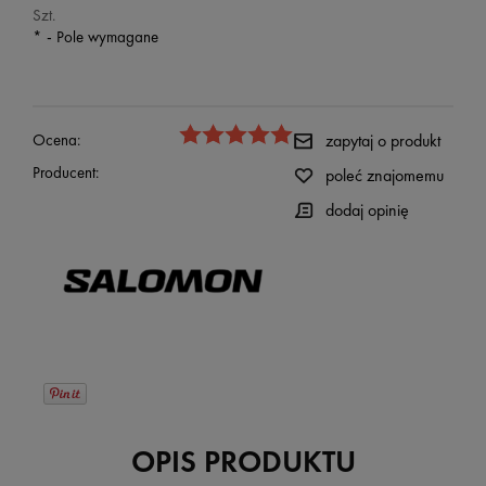
Szt.
*
- Pole wymagane
Ocena:
zapytaj o produkt
Producent:
poleć znajomemu
dodaj opinię
OPIS PRODUKTU