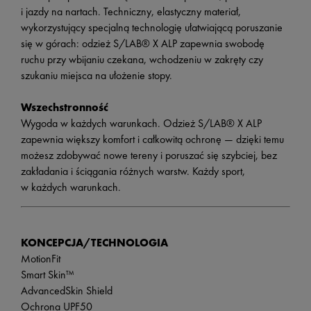
i jazdy na nartach. Techniczny, elastyczny materiał,
wykorzystujący specjalną technologię ułatwiającą poruszanie
się w górach: odzież S/LAB® X ALP zapewnia swobodę
ruchu przy wbijaniu czekana, wchodzeniu w zakręty czy
szukaniu miejsca na ułożenie stopy.
Wszechstronność
Wygoda w każdych warunkach. Odzież S/LAB® X ALP
zapewnia większy komfort i całkowitą ochronę — dzięki temu
możesz zdobywać nowe tereny i poruszać się szybciej, bez
zakładania i ściągania różnych warstw. Każdy sport,
w każdych warunkach.
KONCEPCJA/TECHNOLOGIA
MotionFit
Smart Skin™
AdvancedSkin Shield
Ochrona UPF50