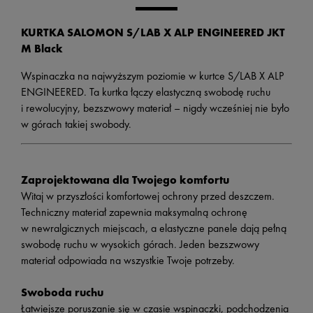
KURTKA SALOMON S/LAB X ALP ENGINEERED JKT
M Black
Wspinaczka na najwyższym poziomie w kurtce S/LAB X ALP
ENGINEERED. Ta kurtka łączy elastyczną swobodę ruchu
i rewolucyjny, bezszwowy materiał – nigdy wcześniej nie było
w górach takiej swobody.
Zaprojektowana dla Twojego komfortu
Witaj w przyszłości komfortowej ochrony przed deszczem.
Techniczny materiał zapewnia maksymalną ochronę
w newralgicznych miejscach, a elastyczne panele dają pełną
swobodę ruchu w wysokich górach. Jeden bezszwowy
materiał odpowiada na wszystkie Twoje potrzeby.
Swoboda ruchu
Łatwiejsze poruszanie się w czasie wspinaczki, podchodzenia