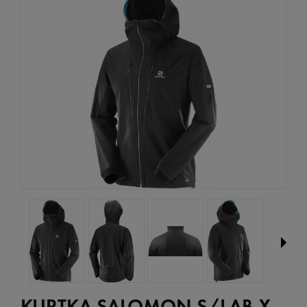
KURTKA SALOMON S/LAB X