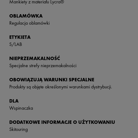
Mankiety z materiału Lycra®
OBLAMÓWKA
Regulacja oblamówki
ETYKIETA
S/LAB
NIEPRZEMAKALNOŚĆ
Specjalne strefy nieprzemakalności
OBOWIĄZUJĄ WARUNKI SPECJALNE
Produkty są objęte określonymi warunkami dystrybucji.
DLA
Wspinaczka
DODATKOWE INFORMACJE O UŻYTKOWANIU
Skitouring