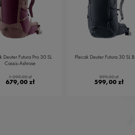
k Deuter Futura Pro 30 SL
Plecak Deuter Futura 30 SL B
Cassis-Ashrose
1 099,00 zł
899,00 zł
679,00 zł
599,00 zł