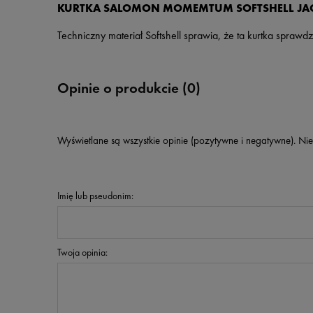
KURTKA SALOMON MOMEMTUM SOFTSHELL JAC
Techniczny materiał Softshell sprawia, że ta kurtka spraw
Opinie o produkcie (0)
Wyświetlane są wszystkie opinie (pozytywne i negatywne). Nie
Imię lub pseudonim:
Twoja opinia: