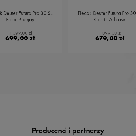
k Deuter Futura Pro 30 SL
Plecak Deuter Futura Pro 30
Polar-Bluejay
Cassis-Ashrose
1 099,00 zł
1 099,00 zł
699,00 zł
679,00 zł
Producenci i partnerzy