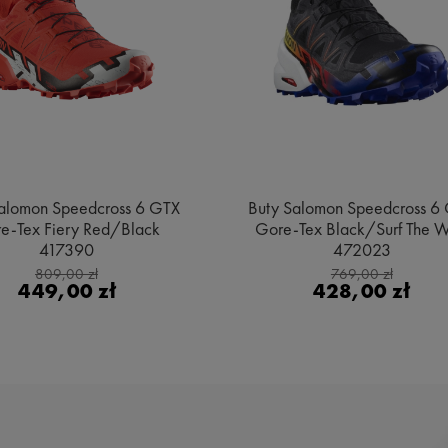
alomon Speedcross 6 GTX
Buty Salomon Speedcross 6
e-Tex Fiery Red/Black
Gore-Tex Black/Surf The 
417390
472023
809,00 zł
769,00 zł
449,00 zł
428,00 zł