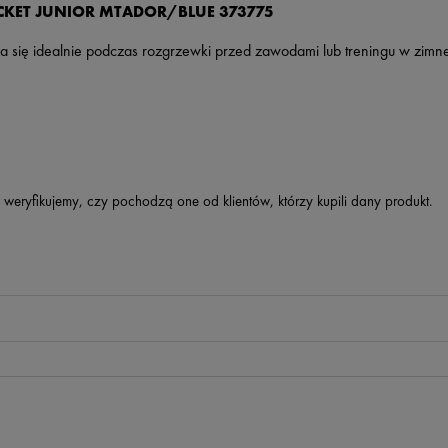
KET JUNIOR MTADOR/BLUE 373775
dza się idealnie podczas rozgrzewki przed zawodami lub treningu w zimne
 weryfikujemy, czy pochodzą one od klientów, którzy kupili dany produkt.