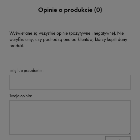
Opinie o produkcie (0)
Wyświetlane są wszystkie opinie (pozytywne i negatywne). Nie
weryfikujemy, czy pochodzą one od klientów, którzy kupili dany
produkt.
Imię lub pseudonim:
Twoja opinia: