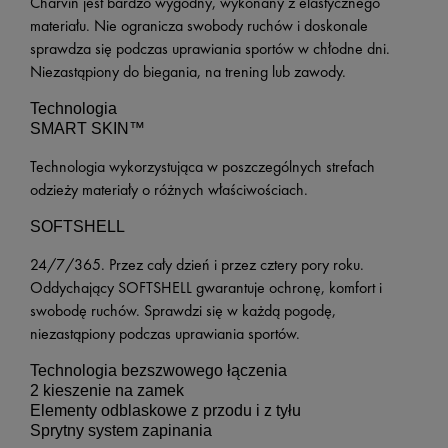
Charvin jest bardzo wygodny, wykonany z elastycznego
materiału. Nie ogranicza swobody ruchów i doskonale
sprawdza się podczas uprawiania sportów w chłodne dni.
Niezastąpiony do biegania, na trening lub zawody.
Technologia
SMART SKIN™
Technologia wykorzystująca w poszczególnych strefach
odzieży materiały o różnych właściwościach.
SOFTSHELL
24/7/365. Przez cały dzień i przez cztery pory roku.
Oddychający SOFTSHELL gwarantuje ochronę, komfort i
swobodę ruchów. Sprawdzi się w każdą pogodę,
niezastąpiony podczas uprawiania sportów.
Technologia bezszwowego łączenia
2 kieszenie na zamek
Elementy odblaskowe z przodu i z tyłu
Sprytny system zapinania