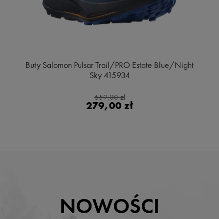
Buty Salomon Pulsar Trail/PRO Estate Blue/Night
Sky 415934
659,00 zł
279,00 zł
NOWOŚCI