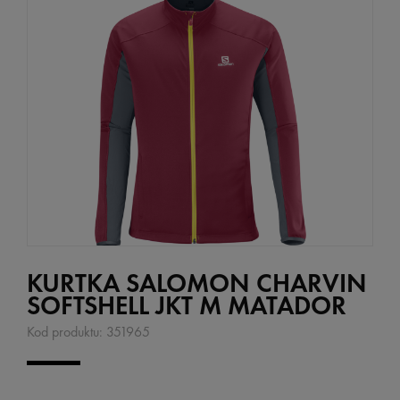
KURTKA SALOMON CHARVIN
SOFTSHELL JKT M MATADOR
Kod produktu:
351965