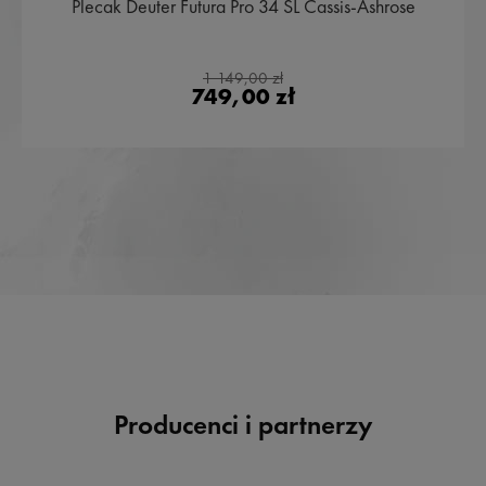
Plecak Deuter Futura Pro 34 SL Cassis-Ashrose
1 149,00 zł
749,00 zł
Producenci i partnerzy