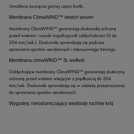
Umożliwia zsunięcie górnej części kurtki.
Membrana ClimaWIND™ stretch woven
Membrany ClimaWIND™ gwarantują doskonałą ochronę
przed wiatrem i wysoki współczynnik oddychalności (0 do
204 mm/sek.). Doskonale sprawdzają się podczas
uprawiania sportów aerobowych i intensywnego treningu.
Membrana climaWIND™ 3L wefknit
Oddychające membrany ClimaWIND™ gwarantują skuteczną
ochronę przed wiatrem wiejącym z prędkością do 204
mm/sek. Doskonale sprawdzają się w odzieży przeznaczonej
do uprawiania sportów aerobowych.
Wygodny, nieodraniczający swobody ruchów krój