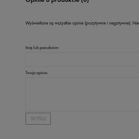
Wyświetlane są wszystkie opinie (pozytywne i negatywne). Nie
Imię lub pseudonim:
Twoja opinia:
WYŚLIJ