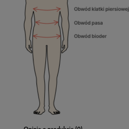
Opinie o produkcie (0)