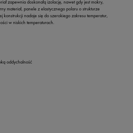
ał zapewnia doskonałą izolację, nawet gdy jest mokry,
ny materiał, panele z elastycznego polaru o strukturze
 konstrukcji nadaje się do szerokiego zakresu temperatur,
ści w niskich temperaturach.
oką oddychalność