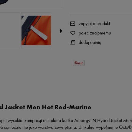
zapytaj o produkt
poleć znajomemu
dodaj opinię
d Jacket Men Hot Red-Marine
gi i wysokiej kompresji ocieplana kurtka Aenergy IN Hybrid Jacket Men
lub samodzielnie jako warstwa zewnętrzna. Unikalne wypełnienie Octa® 