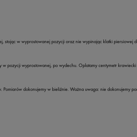
j, stojąc w wyprostowanej pozycji oraz nie wypinając klatki piersiowej 
 w pozycji wyprostowanej, po wydechu. Oplatamy centymetr krawiecki 
. Pomiarów dokonujemy w bieliźnie. Ważna uwaga: nie dokonujemy po