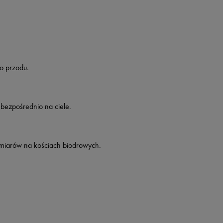
do przodu.
bezpośrednio na ciele.
miarów na kościach biodrowych.