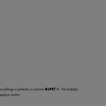
ecyklingu z poliestru o nazwie
RePET
®. Na każdym
pujące cechy: