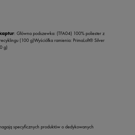
kaptur
: Główna podszewka: (TFA04) 100% poliester z
recyklingu (100 g)Wyściółka ramienia: PrimaLoft® Silver
40 g)
wymagają specyficznych produktów o dedykowanych