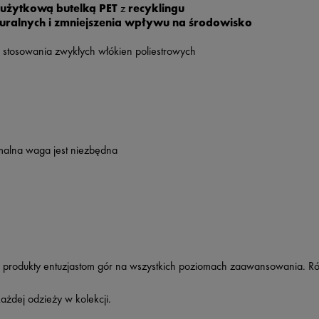
użytkową butelką PET
z
recyklingu
uralnych i zmniejszenia wpływu na środowisko
stosowania zwykłych włókien poliestrowych
imalna waga jest niezbędna
we produkty entuzjastom gór na wszystkich poziomach zaawansowania. 
żdej odzieży w kolekcji.