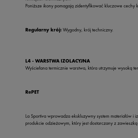
Poniższe ikony pomagają zidentyfikować kluczowe cechy ka
Regularny krój:
Wygodny, krój techniczny.
L4 - WARSTWA IZOLACYJNA
Wyściełana termicznie warstwa, która utrzymuje wysoką te
RePET
La Sportiva wprowadza ekskluzywny system materiałów i iz
produkcie odzieżowym, który jest dostarczany z zawiesz