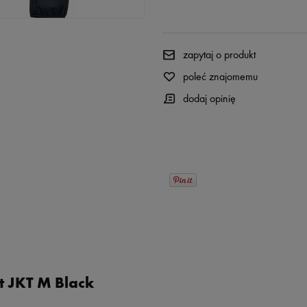
zapytaj o produkt
poleć znajomemu
dodaj opinię
t JKT
M Black