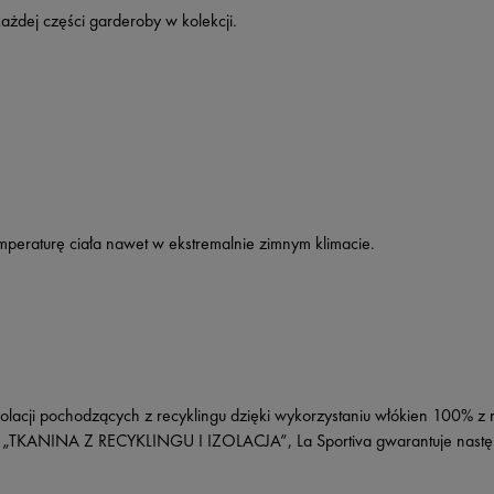
żdej części garderoby w kolekcji.
mperaturę ciała nawet w ekstremalnie zimnym klimacie.
olacji pochodzących z recyklingu dzięki wykorzystaniu włókien 100% z r
ką „TKANINA Z RECYKLINGU I IZOLACJA”, La Sportiva gwarantuje nastę