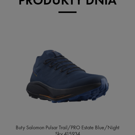
PRODUKTY DNIA
Buty Salomon Pulsar Trail/PRO Estate Blue/Night
Sky 415934