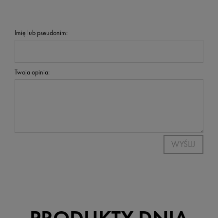
Imię lub pseudonim:
Twoja opinia:
WYŚLIJ