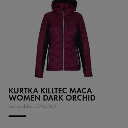
KURTKA KILLTEC MACA
WOMEN DARK ORCHID
Kod produktu:
30792/485