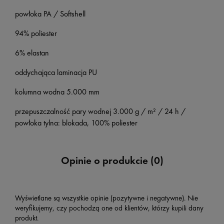
powłoka PA / Softshell
94% poliester
6% elastan
oddychająca laminacja PU
kolumna wodna 5.000 mm
przepuszczalność pary wodnej 3.000 g / m² / 24 h /
powłoka tylna: blokada, 100% poliester
Opinie o produkcie (0)
Wyświetlane są wszystkie opinie (pozytywne i negatywne). Nie
weryfikujemy, czy pochodzą one od klientów, którzy kupili dany
produkt.