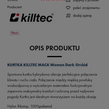
Producent:
poleć znajomemu
dodaj opinię
OPIS PRODUKTU
KURTKA KILLTEC MACA Women Dark Orchid
Sportowa kurtka hybrydowa oferuje perfekcyjne połączenie
klimatu i ruchu ciała. Połączenie między miękką powłoką
wodoodporną a wyściełanym materiałem funkcjonalnym
zapewnia maksymalny komfort i ochronę przed wpływem
pogody Kurtka jest idealnym towarzyszem na każdą okazję.
Nylon Ribstop, 100%
poliamid