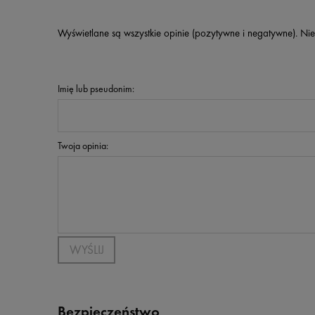
Wyświetlane są wszystkie opinie (pozytywne i negatywne). Nie
Imię lub pseudonim:
Twoja opinia:
WYŚLIJ
Bezpieczeństwo