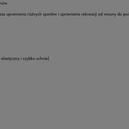
chów.
 uprawiania różnych sportów i uprawiania rekreacji od wiosny do jesi
, elastyczny i szybko schnie)