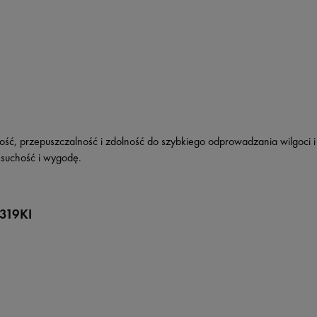
ość, przepuszczalność i zdolność do szybkiego odprowadzania wilgoci 
 suchość i wygodę.
319KI