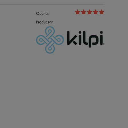
Ocena:
Producent: