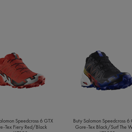
alomon Speedcross 6 GTX
Buty Salomon Speedcross 6
e-Tex Fiery Red/Black
Gore-Tex Black/Surf The 