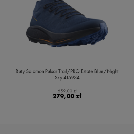
Buty Salomon Pulsar Trail/PRO Estate Blue/Night
Sky 415934
659,00 zł
279,00 zł