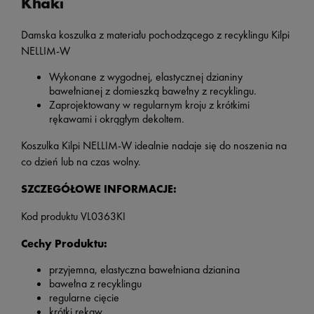
Khaki
Damska koszulka z materiału pochodzącego z recyklingu Kilpi
NELLIM-W
Wykonane z wygodnej, elastycznej dzianiny
bawełnianej z domieszką bawełny z recyklingu.
Zaprojektowany w regularnym kroju z krótkimi
rękawami i okrągłym dekoltem.
Koszulka Kilpi NELLIM-W idealnie nadaje się do noszenia na
co dzień lub na czas wolny.
SZCZEGÓŁOWE INFORMACJE:
Kod produktu
VL0363KI
Cechy Produktu:
przyjemna, elastyczna bawełniana dzianina
bawełna z recyklingu
regularne cięcie
krótki rękaw