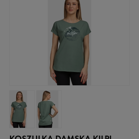
KOSZULKA DAMSKA KILPI