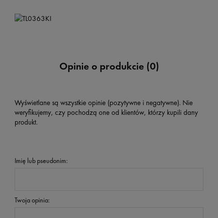
Opinie o produkcie (0)
Wyświetlane są wszystkie opinie (pozytywne i negatywne). Nie
weryfikujemy, czy pochodzą one od klientów, którzy kupili dany
produkt.
Imię lub pseudonim:
Twoja opinia: