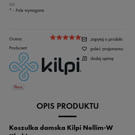
Szt.
*
- Pole wymagane
Ocena:
zapytaj o produkt
Producent:
poleć znajomemu
dodaj opinię
OPIS PRODUKTU
Koszulka damska Kilpi Nellim-W