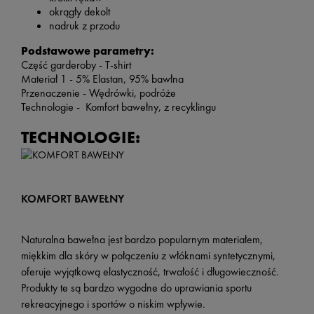
okrągły dekolt
nadruk z przodu
Podstawowe parametry:
Część garderoby - T-shirt
Materiał 1 - 5% Elastan, 95% bawłna
Przenaczenie - Wędrówki, podróże
Technologie - Komfort bawełny, z recyklingu
TECHNOLOGIE:
KOMFORT BAWEŁNY
Naturalna bawełna jest bardzo popularnym materiałem,
miękkim dla skóry w połączeniu z włóknami syntetycznymi,
oferuje wyjątkową elastyczność, trwałość i długowieczność.
Produkty te są bardzo wygodne do uprawiania sportu
rekreacyjnego i sportów o niskim wpływie.