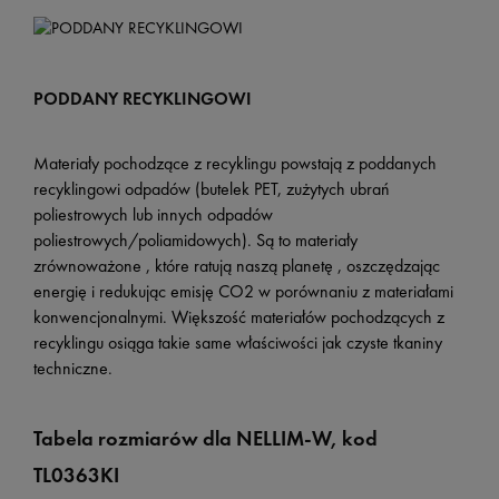
PODDANY RECYKLINGOWI
Materiały pochodzące z recyklingu powstają z poddanych
recyklingowi odpadów (butelek PET, zużytych ubrań
poliestrowych lub innych odpadów
poliestrowych/poliamidowych). Są to materiały
zrównoważone , które ratują naszą planetę , oszczędzając
energię i redukując emisję CO2 w porównaniu z materiałami
konwencjonalnymi. Większość materiałów pochodzących z
recyklingu osiąga takie same właściwości jak czyste tkaniny
techniczne.
Tabela rozmiarów
dla NELLIM-W,
kod
TL0363KI