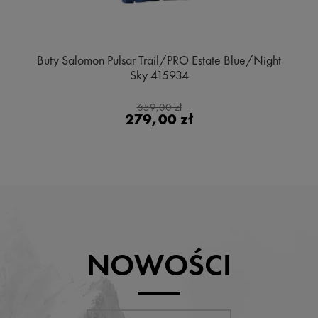
Buty Salomon Pulsar Trail/PRO Estate Blue/Night
Sky 415934
659,00 zł
279,00 zł
NOWOŚCI