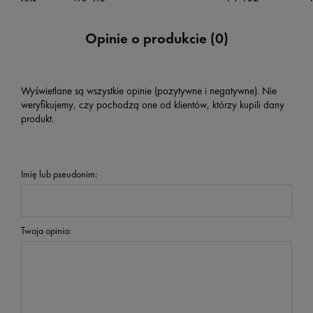
Opinie o produkcie (0)
Wyświetlane są wszystkie opinie (pozytywne i negatywne). Nie
weryfikujemy, czy pochodzą one od klientów, którzy kupili dany
produkt.
Imię lub pseudonim:
Twoja opinia: