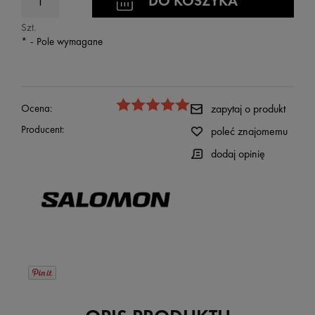
DO KOSZYKA
Szt.
*
- Pole wymagane
Ocena:
zapytaj o produkt
Producent:
poleć znajomemu
dodaj opinię