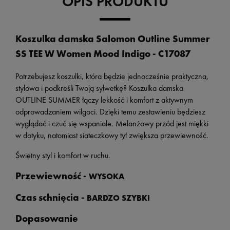
OPIS PRODUKTU
Koszulka damska Salomon Outline Summer
SS TEE W Women Mood Indigo
- C17087
Potrzebujesz koszulki, która będzie jednocześnie praktyczna,
stylowa i podkreśli Twoją sylwetkę? Koszulka damska
OUTLINE SUMMER łączy lekkość i komfort z aktywnym
odprowadzaniem wilgoci. Dzięki temu zestawieniu będziesz
wyglądać i czuć się wspaniale. Melanżowy przód jest miękki
w dotyku, natomiast siateczkowy tył zwiększa przewiewność.
Świetny styl i komfort w ruchu.
Przewiewność -
WYSOKA
Czas schnięcia -
BARDZO SZYBKI
Dopasowanie