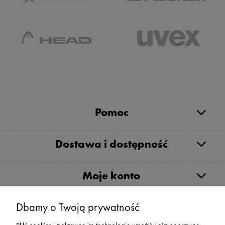
Pomoc
Dostawa i dostępność
Moje konto
Dbamy o Twoją prywatność
Serwis