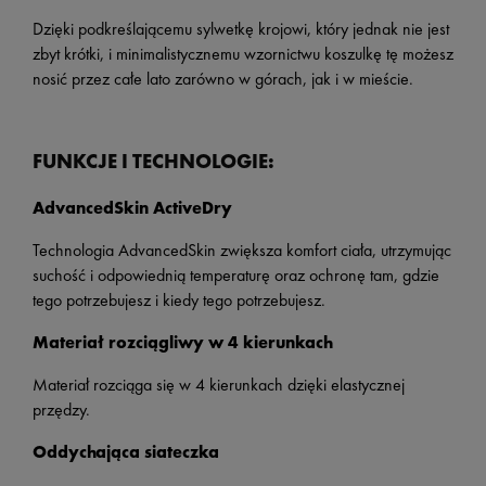
Dzięki podkreślającemu sylwetkę krojowi, który jednak nie jest
zbyt krótki, i minimalistycznemu wzornictwu koszulkę tę możesz
nosić przez całe lato zarówno w górach, jak i w mieście.
FUNKCJE I TECHNOLOGIE:
AdvancedSkin ActiveDry
Technologia AdvancedSkin zwiększa komfort ciała, utrzymując
suchość i odpowiednią temperaturę oraz ochronę tam, gdzie
tego potrzebujesz i kiedy tego potrzebujesz.
Materiał rozciągliwy w 4 kierunkach
Materiał rozciąga się w 4 kierunkach dzięki elastycznej
przędzy.
Oddychająca siateczka