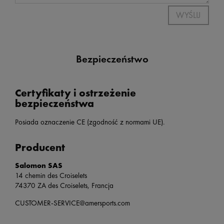
WYŚLIJ
Bezpieczeństwo
Certyfikaty i ostrzeżenie
bezpieczeństwa
Posiada oznaczenie CE (zgodność z normami UE).
Producent
Salomon SAS
14 chemin des Croiselets
74370 ZA des Croiselets, Francja
CUSTOMER-SERVICE@amersports.com