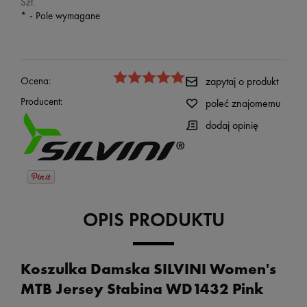
Szt.
*
- Pole wymagane
Ocena:
zapytaj o produkt
Producent:
poleć znajomemu
dodaj opinię
OPIS PRODUKTU
Koszulka Damska SILVINI Women's
MTB Jersey Stabina WD1432 Pink