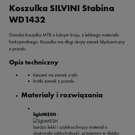
Koszulka SILVINI Stabina
WD1432
Damska koszulka MTB o luźnym kroju, z lekkiego materiału
funkcjonalnego. Koszulka ma długi ukryty zamek błyskawiczny
z przodu.
Opis techniczny
kieszeń na zamek z tyłu
krótki zamek z przodu
Materialy i rozwiązania
lightMESH
-
bardzo lekki i szybkoschnący materiał o
doskonała oddychalność, przyjemny w dotyku