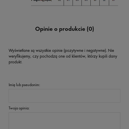
Opinie o produkcie (0)
Wyświetlane są wszystkie opinie (pozytywne i negatywne). Nie
weryfikujemy, czy pochodzą one od klientów, którzy kupili dany
produkt.
Imię lub pseudonim:
Twoja opinia: