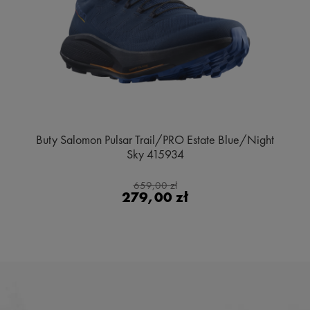
Buty Salomon Pulsar Trail/PRO Estate Blue/Night
Sky 415934
659,00 zł
279,00 zł