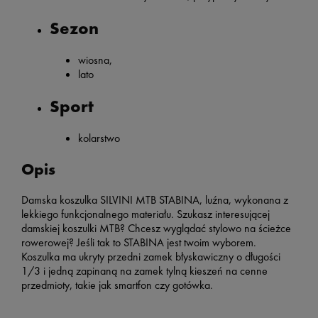
Sezon
wiosna,
lato
Sport
kolarstwo
Opis
Damska koszulka SILVINI MTB STABINA, luźna, wykonana z
lekkiego funkcjonalnego materiału. Szukasz interesującej
damskiej koszulki MTB? Chcesz wyglądać stylowo na ścieżce
rowerowej? Jeśli tak to STABINA jest twoim wyborem.
Koszulka ma ukryty przedni zamek błyskawiczny o długości
1/3 i jedną zapinaną na zamek tylną kieszeń na cenne
przedmioty, takie jak smartfon czy gotówka.