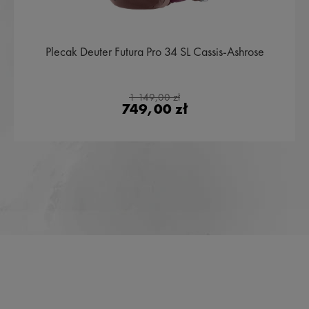
Plecak Deuter Futura Pro 34 SL Cassis-Ashrose
1 149,00 zł
749,00 zł