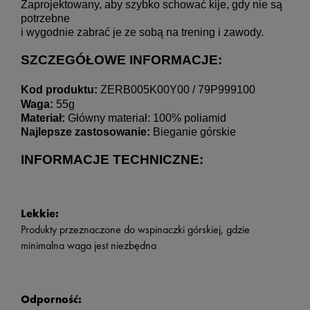
Zaprojektowany, aby szybko schować kije, gdy nie są 
potrzebne 
i wygodnie zabrać je ze sobą na trening i zawody.
SZCZEGÓŁOWE INFORMACJE:
Kod produktu: 
ZERB005K00Y00 / 79P999100
Waga: 
55g
Materiał: 
Główny materiał: 100% poliamid
Najlepsze zastosowanie: 
Bieganie górskie
INFORMACJE TECHNICZNE:
Lekkie:
Produkty przeznaczone do wspinaczki górskiej, gdzie
minimalna waga jest niezbędna
Odporność: