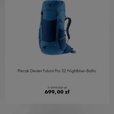
Plecak Deuter Futura Pro 32 Nightblue-Baltic
1 099,00 zł
699,00 zł