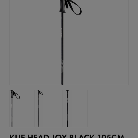
KIJE HEAD JOY BLACK 105CM