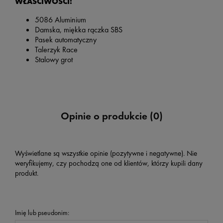
WŁAŚCIWOŚCI:
5086 Aluminium
Damska, miękka rączka SBS
Pasek automatyczny
Talerzyk Race
Stalowy grot
Opinie o produkcie (0)
Wyświetlane są wszystkie opinie (pozytywne i negatywne). Nie
weryfikujemy, czy pochodzą one od klientów, którzy kupili dany
produkt.
Imię lub pseudonim: