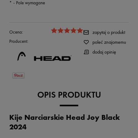
*
- Pole wymagane
Ocena:
zapytaj o produkt
Producent:
poleć znajomemu
dodaj opinię
OPIS PRODUKTU
Kije Narciarskie Head Joy Black
2024