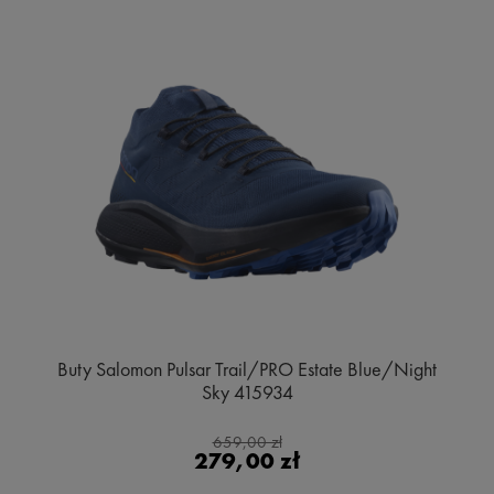
Buty Salomon Pulsar Trail/PRO Estate Blue/Night
Sky 415934
659,00 zł
279,00 zł