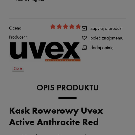
Ocena:
zapytaj o produkt
Producent:
poleć znajomemu
dodaj opinię
OPIS PRODUKTU
Kask Rowerowy Uvex
Active Anthracite Red