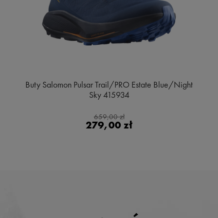
Buty Salomon Pulsar Trail/PRO Estate Blue/Night
Sky 415934
659,00 zł
279,00 zł