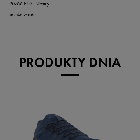
90766 Fürth, Niemcy
sales@uvex.de
PRODUKTY DNIA