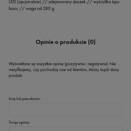
LED (opcjonalnie) // zdejmowany daszek // wyściółka typu
basic // waga od 280 g
Opinie o produkcie (0)
Wyświetlane są wszystkie opinie (pozytywne i negatywne). Nie
weryfikujemy, czy pochodzą one od klientów, którzy kupili dany
produkt.
Imię lub pseudonim:
Twoja opinia: