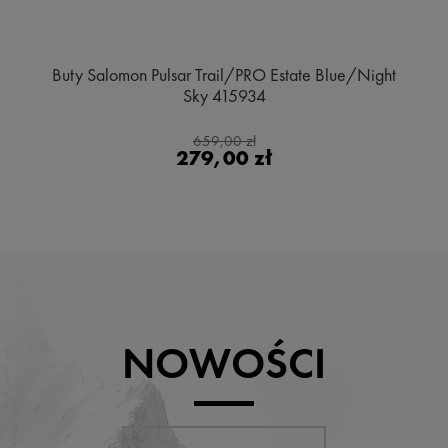
Buty Salomon Pulsar Trail/PRO Estate Blue/Night
Sky 415934
659,00 zł
279,00 zł
NOWOŚCI