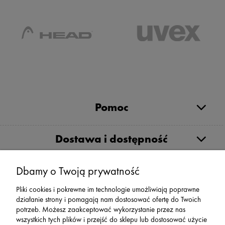
Pomoc
Dostawa i dostępność
Moje konto
Dbamy o Twoją prywatność
Pliki cookies i pokrewne im technologie umożliwiają poprawne
działanie strony i pomagają nam dostosować ofertę do Twoich
Serwis
potrzeb. Możesz zaakceptować wykorzystanie przez nas
wszystkich tych plików i przejść do sklepu lub dostosować użycie