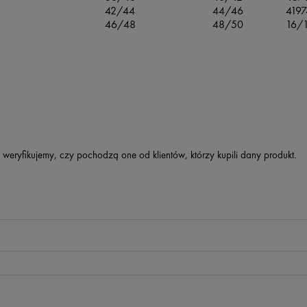
42/44
44/46
4197
46/48
48/50
16/
 weryfikujemy, czy pochodzą one od klientów, którzy kupili dany produkt.