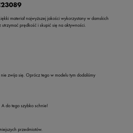
C23089
Miękki materiał najwyższej jakości wykorzystany w damskich
utrzymać prędkość i skupić się na aktywności.
i nie zwija się. Oprócz tego w modelu tym dodaliśmy
 A do tego szybko schnie!
niejszych przedmiotów.