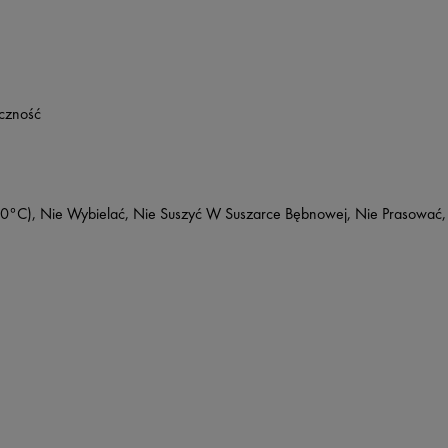
yczność
0°C), Nie Wybielać, Nie Suszyć W Suszarce Bębnowej, Nie Prasować,