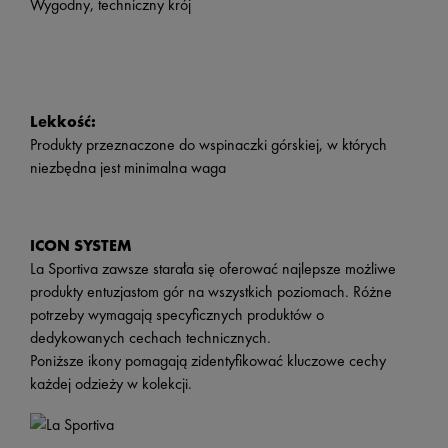
Wygodny, techniczny krój
Lekkość:
Produkty przeznaczone do wspinaczki górskiej, w których
niezbędna jest minimalna waga
ICON SYSTEM
La Sportiva zawsze starała się oferować najlepsze możliwe
produkty entuzjastom gór na wszystkich poziomach. Różne
potrzeby wymagają specyficznych produktów o
dedykowanych cechach technicznych.
Poniższe ikony pomagają zidentyfikować kluczowe cechy
każdej odzieży w kolekcji.