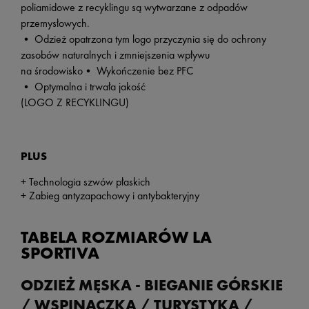
poliamidowe z recyklingu są wytwarzane z odpadów
przemysłowych.
• Odzież opatrzona tym logo przyczynia się do ochrony
zasobów naturalnych i zmniejszenia wpływu
na środowisko• Wykończenie bez PFC
• Optymalna i trwała jakość
(LOGO Z RECYKLINGU)
PLUS
+ Technologia szwów płaskich
+ Zabieg antyzapachowy i antybakteryjny
TABELA ROZMIARÓW LA
SPORTIVA
ODZIEŻ MĘSKA - BIEGANIE GÓRSKIE
/ WSPINACZKA / TURYSTYKA /