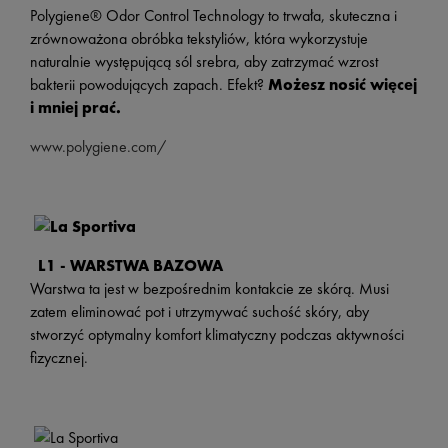
Polygiene® Odor Control Technology to trwała, skuteczna i
zrównoważona obróbka tekstyliów, która wykorzystuje
naturalnie występującą sól srebra, aby zatrzymać wzrost
bakterii powodujących zapach. Efekt?
Możesz nosić więcej
i mniej prać.
www.polygiene.com/
L1 - WARSTWA BAZOWA
Warstwa ta jest w bezpośrednim kontakcie ze skórą. Musi
zatem eliminować pot i utrzymywać suchość skóry, aby
stworzyć optymalny komfort klimatyczny podczas aktywności
fizycznej.