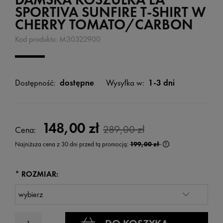
SPORTIVA SUNFIRE T-SHIRT W
CHERRY TOMATO/CARBON
Kod produktu:
M30322900
Dostępność:
dostępne
Wysyłka w:
1-3 dni
148,00 zł
289,00 zł
Cena:
Najniższa cena z 30 dni przed tą promocją:
199,00 zł
Jeżeli produkt jest
wyświetlana jest n
kiedy produkt pojaw
*
ROZMIAR: