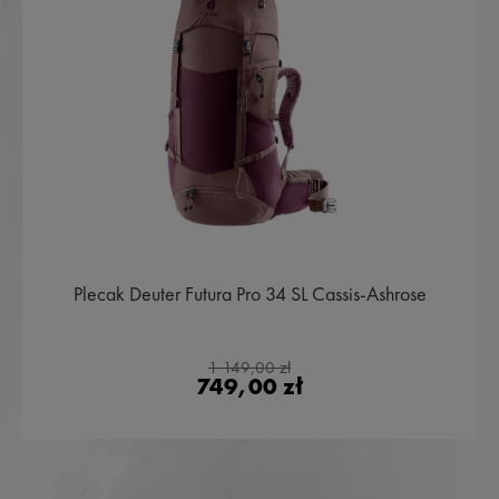
Plecak Deuter Futura Pro 34 SL Cassis-Ashrose
1 149,00 zł
749,00 zł