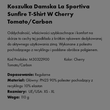
Koszulka Damska La Sportiva
Sunfire T-Shirt W Cherry
Tomato/Carbon
Oddychalność, właściwości szybkoschnące i komfort na
skórze to cechy tej podkładu z krótkim rękawem dedykowanej
do aktywnego użytkowania zimą. Wykonane z poliestru
pochodzącego z recyklingu i poddane obróbce poligienem.
Kod Produktu: M30322900 Kolor: Cherry
Tomato/Carbon
Dopasowanie:
Regularne
Materiał:
Główny: PN23 90% poliester pochodzący z
recyklingu 10% elastan
Rozmiary:
UE/USA: XS - XL
Waga:
110 g