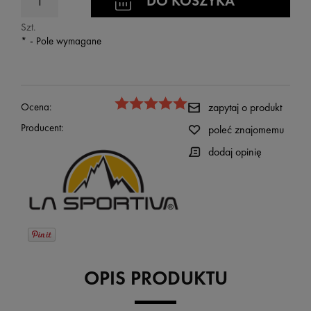
DO KOSZYKA
Szt.
*
- Pole wymagane
Ocena:
zapytaj o produkt
Producent:
poleć znajomemu
dodaj opinię
OPIS PRODUKTU