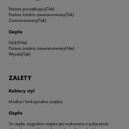
Poziom początkujący
(Tak)
Poziom średnio zaawansowany
(Tak)
Zaawansowany
(Tak)
Ciepło
Niski
(Nie)
Poziom średnio zaawansowany
(Nie)
Wysoki(Tak)
ZALETY
Kobiecy styl
Modna i funkcjonalna czapka.
Ciepło
Ta ciepła, wygodna czapka jest wykonana z połączenia