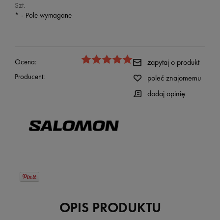
Szt.
*
- Pole wymagane
Ocena:
zapytaj o produkt
Producent:
poleć znajomemu
dodaj opinię
OPIS PRODUKTU