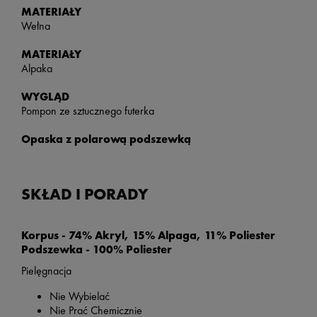
MATERIAŁY
Wełna
MATERIAŁY
Alpaka
WYGLĄD
Pompon ze sztucznego futerka
Opaska z polarową podszewką
SKŁAD I PORADY
Korpus - 74% Akryl, 15% Alpaga, 11% Poliester
Podszewka - 100% Poliester
Pielęgnacja
Nie Wybielać
Nie Prać Chemicznie