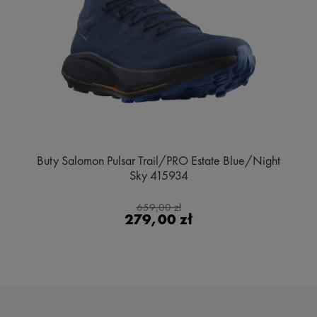
Buty Salomon Pulsar Trail/PRO Estate Blue/Night
Sky 415934
659,00 zł
279,00 zł