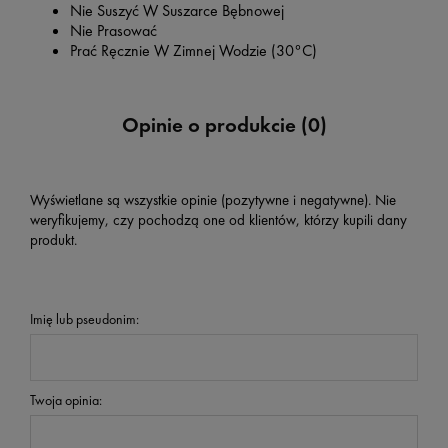
Nie Suszyć W Suszarce Bębnowej
Nie Prasować
Prać Ręcznie W Zimnej Wodzie (30°C)
Opinie o produkcie (0)
Wyświetlane są wszystkie opinie (pozytywne i negatywne). Nie
weryfikujemy, czy pochodzą one od klientów, którzy kupili dany
produkt.
Imię lub pseudonim:
Twoja opinia: