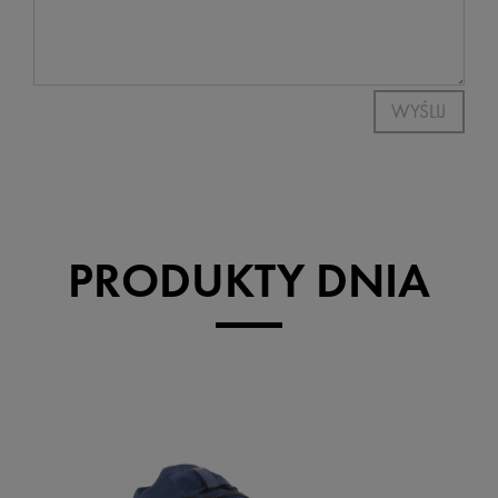
WYŚLIJ
PRODUKTY DNIA