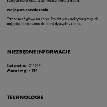
różnych materiałów, z domieszką wełny z alpaki.
Najlepsze rozwiązania
Trzeba mieć głowę na karku. Projektujemy nakrycia głowy jak
najlepiej dopasowane do danej dyscypliny sportu.
NIEZBĘDNE INFORMACJE
Kod produktu: C15927
Masa (w g) - 134
TECHNOLOGIE