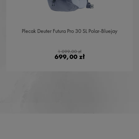
Plecak Deuter Futura Pro 30 SL Polar-Bluejay
1 099,00 zł
699,00 zł