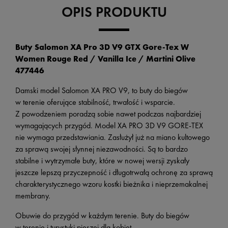
OPIS PRODUKTU
Buty Salomon XA Pro 3D V9 GTX Gore-Tex W
Women Rouge Red / Vanilla Ice / Martini Olive
477446
Damski model Salomon XA PRO V9, to buty do biegów
w terenie oferujące stabilność, trwałość i wsparcie.
Z powodzeniem poradzą sobie nawet podczas najbardziej
wymagających przygód. Model XA PRO 3D V9 GORE-TEX
nie wymaga przedstawiania. Zasłużył już na miano kultowego
za sprawą swojej słynnej niezawodności. Są to bardzo
stabilne i wytrzymałe buty, które w nowej wersji zyskały
jeszcze lepszą przyczepność i długotrwałą ochronę za sprawą
charakterystycznego wzoru kostki bieżnika i nieprzemakalnej
membrany.
Obuwie do przygód w każdym terenie. Buty do biegów
w terenie i turystyki pieszej dla kobiet.