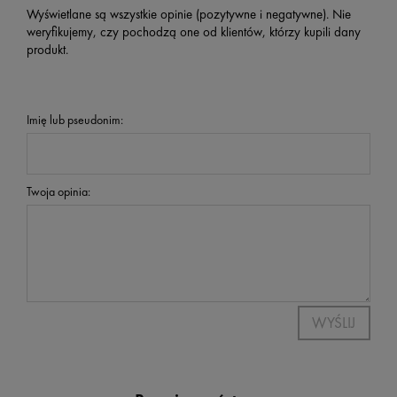
Wyświetlane są wszystkie opinie (pozytywne i negatywne). Nie
weryfikujemy, czy pochodzą one od klientów, którzy kupili dany
produkt.
Imię lub pseudonim:
Twoja opinia:
WYŚLIJ