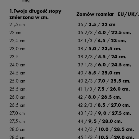
1.Twoja długość stopy
Zamów rozmiar EU/UK/
zmierzona w cm.
21,5 cm
36 /
3.5
/
22 cm
.
22 cm.
36 2/3 /
4.0
/
22.5 cm.
22,5 cm
37 1/3 /
4.5
/
23 cm.
23,0 cm
38 /
5.0
/
23.5 cm.
23,5
38 2/3 /
5.5
/
24 cm.
24,0 cm
39 1/3 /
6.0
/
24.5 cm.
24,5 cm
40 /
6.5
/
25.0 cm
25,0 cm
40 2/3 /
7.0
/
25.5 cm.
25,5 cm.
41 1/3 /
7.5
/
26.0 cm.
26,0 cm.
42 /
8.0
/
26.5 cm.
26,5 cm
42 2/3 /
8.5
/
27.0 cm.
27,0 cm
43 1/3 /
9,0
/
27.5 cm.
27,5 cm
44 /
9,5
/
28.0 cm.
28,0 cm
44 2/3 /
10.0
/
28.5 cm.
28,5 cm.
45 1/3 /
10.5
/
29.0 cm.