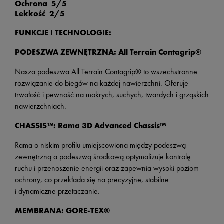
Ochrona 5/5
Lekkość 2/5
FUNKCJE I TECHNOLOGIE:
PODESZWA ZEWNĘTRZNA: All Terrain Contagrip®
Nasza podeszwa All Terrain Contagrip® to wszechstronne
rozwiązanie do biegów na każdej nawierzchni. Oferuje
trwałość i pewność na mokrych, suchych, twardych i grząskich
nawierzchniach.
CHASSIS™: Rama 3D Advanced Chassis™
Rama o niskim profilu umiejscowiona między podeszwą
zewnętrzną a podeszwą środkową optymalizuje kontrolę
ruchu i przenoszenie energii oraz zapewnia wysoki poziom
ochrony, co przekłada się na precyzyjne, stabilne
i dynamiczne przetaczanie.
MEMBRANA: GORE-TEX®