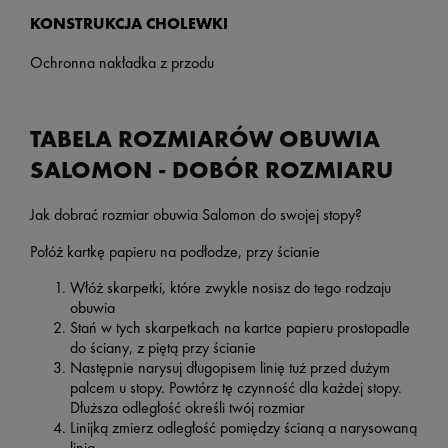
KONSTRUKCJA CHOLEWKI
Ochronna nakładka z przodu
TABELA ROZMIARÓW OBUWIA
SALOMON - DOBÓR ROZMIARU
Jak dobrać rozmiar obuwia Salomon do swojej stopy?
Połóż kartkę papieru na podłodze, przy ścianie
Włóż skarpetki, które zwykle nosisz do tego rodzaju
obuwia
Stań w tych skarpetkach na kartce papieru prostopadle
do ściany, z piętą przy ścianie
Następnie narysuj długopisem linię tuż przed dużym
palcem u stopy. Powtórz tę czynność dla każdej stopy.
Dłuższa odległość określi twój rozmiar
Linijką zmierz odległość pomiędzy ścianą a narysowaną
linią