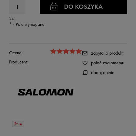
DO KOSZYKA
Szt.
*
- Pole wymagane
Ocena:
zapytaj o produkt
Producent:
poleć znajomemu
dodaj opinię