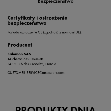
Bezpieczeństwo
Certyfikaty i ostrzeżenie
bezpieczeństwa
Posiada oznaczenie CE (zgodność z normami UE).
Producent
Salomon SAS
14 chemin des Croiselets
74370 ZA des Croiselets, Francja
CUSTOMER-SERVICE@amersports.com
PRODUKTY DNIA