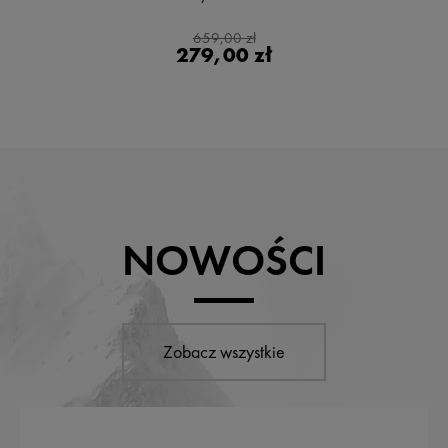
659,00 zł
279,00 zł
NOWOŚCI
Zobacz wszystkie