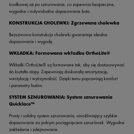
środkowej aż po sznurowanie, co zapewnia bezpieczne,
wygodne i indywidualne dopasowanie buta.
KONSTRUKCJA CHOLEWKI: Zgrzewana cholewka
Bezszwowa konstrukcja cholewki gwarantuje idealne
dopasowanie i wygodę.
WKŁADKA: Formowana wkładka OrthoLite®
Wkładki OrthoLite® są formowane tak, aby się dostosowywać
do kształtu stopy. Zapewniają doskonałą amortyzację,
wentylację i wytrzymałość. Dzięki temu poprawiają komfort
i parametry butów.
SYSTEM SZNUROWANIA: System sznurowania
Quicklace™
Prosty i solidny system sznurowania, umożliwiający szybkie
dopasowanie za jednym pociągnięciem sznurówek. Wygodne
zakładanie i zdejmowanie.