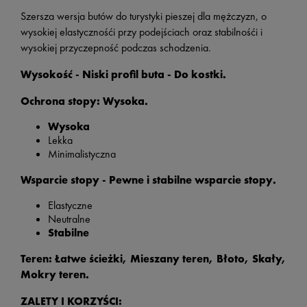
Szersza wersja butów do turystyki pieszej dla mężczyzn, o
wysokiej elastycznośći przy podejściach oraz stabilnośći i
wysokiej przyczepność podczas schodzenia.
Wysokość - Niski profil buta - Do kostki.
Ochrona stopy: Wysoka.
Wysoka
Lekka
Minimalistyczna
Wsparcie stopy - Pewne i stabilne wsparcie stopy.
Elastyczne
Neutralne
Stabilne
Teren: Łatwe ścieżki, Mieszany teren, Błoto, Skały,
Mokry teren.
ZALETY I KORZYŚCI: