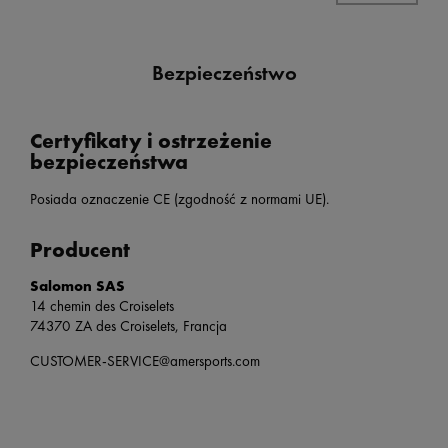
Bezpieczeństwo
Certyfikaty i ostrzeżenie
bezpieczeństwa
Posiada oznaczenie CE (zgodność z normami UE).
Producent
Salomon SAS
14 chemin des Croiselets
74370 ZA des Croiselets, Francja
CUSTOMER-SERVICE@amersports.com