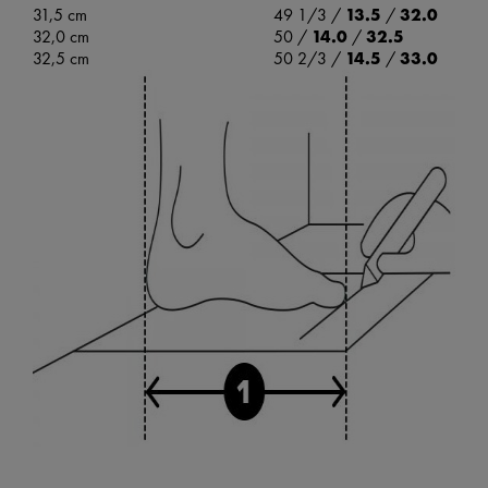
31,5 cm
49 1/3 /
13.5
/
32.0
32,0 cm
50 /
14.0
/
32.5
32,5 cm
50 2/3 /
14.5
/
33.0