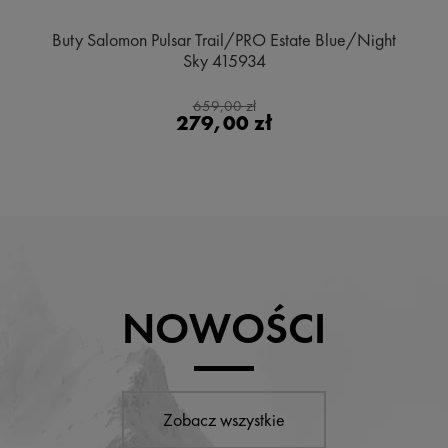
Buty Salomon Pulsar Trail/PRO Estate Blue/Night
Sky 415934
659,00 zł
279,00 zł
NOWOŚCI
Zobacz wszystkie