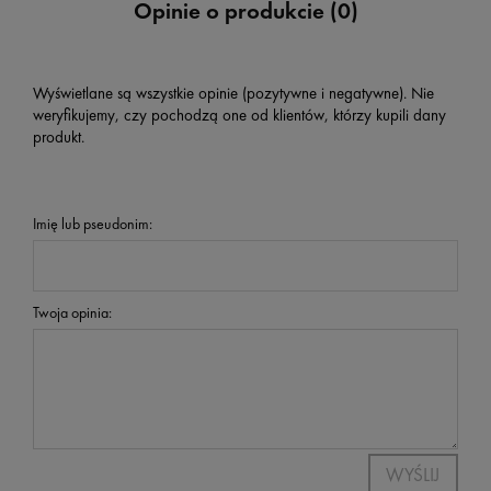
Opinie o produkcie (0)
Wyświetlane są wszystkie opinie (pozytywne i negatywne). Nie
weryfikujemy, czy pochodzą one od klientów, którzy kupili dany
produkt.
Imię lub pseudonim:
Twoja opinia:
WYŚLIJ