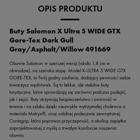
OPIS PRODUKTU
Buty Salomon X Ultra 5 WIDE GTX
Gore-Tex Dark Gull
Gray/Asphalt/Willow 491669
Obuwie Salomon w szerszej wersji (około 1,8 cm w
obwodzie), na szeroka stopę. Model X-ULTRA 5 WIDE GTX
GORE-TEX, to Twój godny zaufania, dodający pewności siebie
towarzysz wędrówek. Są to lekkie, ale stabilne buty
turystyczne, które sprawdzają się zarówno podczas podejść,
jak i zejść. Buty utrzymują bezpieczeństwo i zwinność w
terenie i na szlaku dzięki niezwykle wytrzymałej cholewce z
materiału Matryx®, oraz solidnej podeszwie zewnętrznej
Contagrip, która poprawia przyczepność, a okolicę zapiętka
zaprojektowanej z myślą o trwałym komforcie noszenia
obuwia.