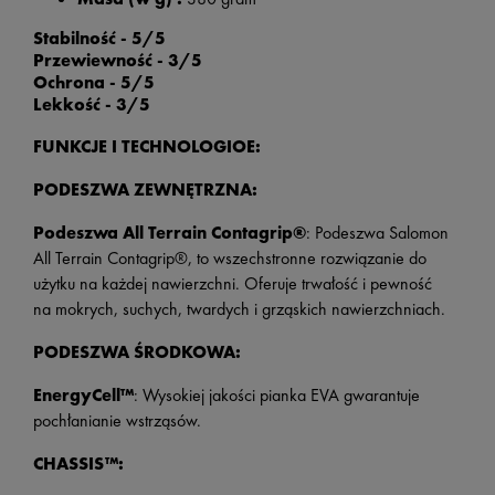
Stabilność - 5/5
Przewiewność - 3/5
Ochrona - 5/5
Lekkość - 3/5
FUNKCJE I TECHNOLOGIOE:
PODESZWA ZEWNĘTRZNA:
Podeszwa All Terrain Contagrip®
: Podeszwa Salomon
All Terrain Contagrip®, to wszechstronne rozwiązanie do
użytku na każdej nawierzchni. Oferuje trwałość i pewność
na mokrych, suchych, twardych i grząskich nawierzchniach.
PODESZWA ŚRODKOWA:
EnergyCell™
: Wysokiej jakości pianka EVA gwarantuje
pochłanianie wstrząsów.
CHASSIS™: