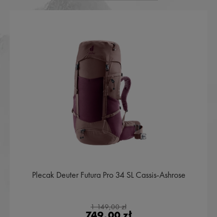
Plecak Deuter Futura Pro 34 SL Cassis-Ashrose
1 149,00 zł
749,00 zł