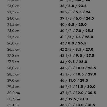
23,0 cm
38 /
5.0
/
23.5
23,5 cm
38 2/3 /
5.5
/
24
24,0 cm
39 1/3 /
6.0
/
24.5
24,5 cm
40 /
6.5
/
25.0
25,0 cm
40 2/3 /
7.0
/
25.5
25,5 cm
41 1/3 /
7.5
/
26.0
26,0 cm
42 /
8.0
/
26.5
26,5 cm
42 2/3 /
8.5
/
27.0
27,0 cm
43 1/3 /
9,0
/
27.5
27,5 cm
44 /
9,5
/
28.0
28,0 cm
44 2/3 /
10.0
/
28.5
28,5 cm
45 1/3 /
10.5
/
29.0
29,0 cm
46 /
11.0
/
29.5
29,5 cm
46 2/3 /
11.5
/
30.0
30.0 cm
47 1/3 /
12.0
/
30.5
30,5 cm
48 /
12.5
/
31.0
31,0 cm
48 2/3 /
13.0
/
31.5