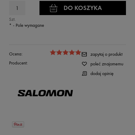
DO KOSZYKA
Szt.
*
- Pole wymagane
Ocena:
zapytaj o produkt
Producent:
poleć znajomemu
dodaj opinię