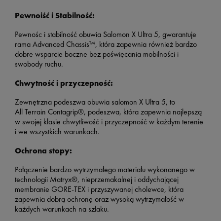
Pewnoiść i Stabilność:
Pewnośc i stabilność obuwia Salomon X Ultra 5, gwarantuje
rama Advanced Chassis™, która zapewnia również bardzo
dobre wsparcie boczne bez poświęcania mobilności i
swobody ruchu.
Chwytność i przyczepność:
Zewnętrzna podeszwa obuwia salomon X Ultra 5, to
All Terrain Contagrip®, podeszwa, która zapewnia najlepszą
w swojej klasie chwytliwość i przyczepność w każdym terenie
i we wszystkich warunkach.
Ochrona stopy:
Połączenie bardzo wytrzymałego materiału wykonanego w
technologii Matryx®, nieprzemakalnej i oddychającej
membranie GORE-TEX i przyszywanej cholewce, która
zapewnia dobrą ochronę oraz wysoką wytrzymałość w
każdych warunkach na szlaku.