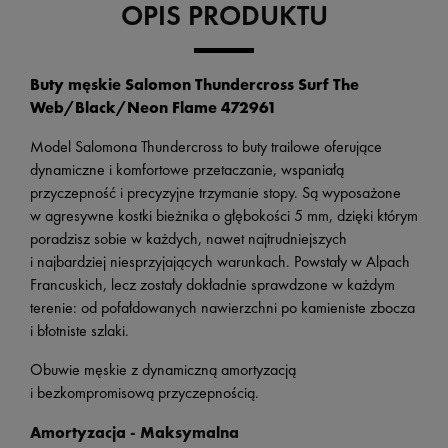
OPIS PRODUKTU
Buty męskie Salomon Thundercross Surf The
Web/Black/Neon Flame 472961
Model Salomona Thundercross to buty trailowe oferujące
dynamiczne i komfortowe przetaczanie, wspaniałą
przyczepność i precyzyjne trzymanie stopy. Są wyposażone
w agresywne kostki bieżnika o głębokości 5 mm, dzięki którym
poradzisz sobie w każdych, nawet najtrudniejszych
i najbardziej niesprzyjających warunkach. Powstały w Alpach
Francuskich, lecz zostały dokładnie sprawdzone w każdym
terenie: od pofałdowanych nawierzchni po kamieniste zbocza
i błotniste szlaki.
Obuwie męskie z dynamiczną amortyzacją
i bezkompromisową przyczepnością.
Amortyzacja -
Maksymalna