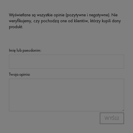
Wyświetlane są wszystkie opinie (pozytywne i negatywne). Nie
weryfikujemy, czy pochodzą one od klientów, którzy kupili dany
produkt.
Imię lub pseudonim:
Twoja opinia:
WYŚLIJ