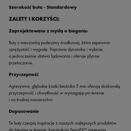
Szerokość buta -
Standardowy
ZALETY I KORZYŚCI:
Zaprojektowane z myślą o bieganiu
Buty z mieszanką podeszwy środkowej, która zapewnia
sprężystość i wygodę. Poprawia dynamikę i wybicie,
a jednocześnie ułatwia lądowania i oferuje płynne
przetaczanie.
Przyczepność
Agresywne, głębokie kostki bieżnika 5 mm oferują doskonałą
przyczepność i chwytliwość w wymagającym terenie
i na trudnej nawierzchni.
Dopasowanie
Te buty czerpią inspirację z naszych najlepszych produktów
do biegów w terenie: konstrukcja SensiFit™ zapewnia