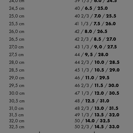
24,0 cm
39 1/3 /
6.0
/
24.5
24,5 cm
40 /
6.5
/
25.0
25,0 cm
40 2/3 /
7.0
/
25.5
25,5 cm
41 1/3 /
7.5
/
26.0
26,0 cm
42 /
8.0
/
26.5
26,5 cm
42 2/3 /
8.5
/
27.0
27,0 cm
43 1/3 /
9,0
/
27.5
27,5 cm
44 /
9,5
/
28.0
28,0 cm
44 2/3 /
10.0
/
28.5
28,5 cm
45 1/3 /
10.5
/
29.0
29,0 cm
46 /
11.0
/
29.5
29,5 cm
46 2/3 /
11.5
/
30.0
30.0 cm
47 1/3 /
12.0
/
30.5
30,5 cm
48 /
12.5
/
31.0
31,0 cm
48 2/3 /
13.0
/
31.5
31,5 cm
49 1/3 /
13.5
/
32.0
32,0 cm
50 /
14.0
/
32.5
32,5 cm
50 2/3 /
14.5
/
33.0