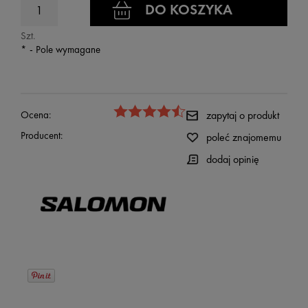
DO KOSZYKA
Szt.
*
- Pole wymagane
Ocena:
zapytaj o produkt
Producent:
poleć znajomemu
dodaj opinię