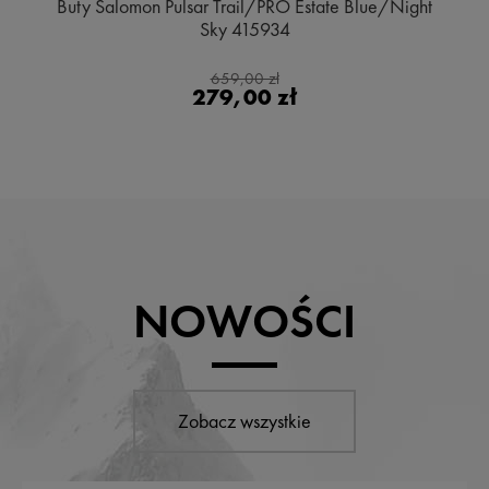
Buty Salomon Pulsar Trail/PRO Estate Blue/Night
Sky 415934
659,00 zł
279,00 zł
NOWOŚCI
Zobacz wszystkie