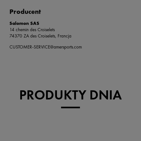
Producent
Salomon SAS
14 chemin des Croiselets
74370 ZA des Croiselets, Francja
CUSTOMER-SERVICE@amersports.com
PRODUKTY DNIA