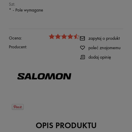
Szt.
*
- Pole wymagane
Ocena:
zapytaj o produkt
Producent:
poleć znajomemu
dodaj opinię
OPIS PRODUKTU