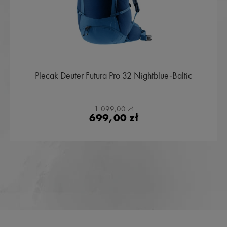
Plecak Deuter Futura Pro 32 Nightblue-Baltic
1 099,00 zł
699,00 zł