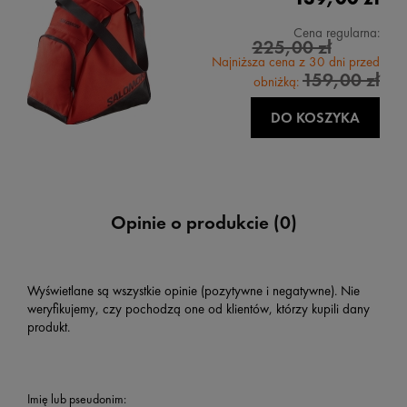
Cena regularna:
225,00 zł
Najniższa cena z 30 dni przed
159,00 zł
obniżką:
DO KOSZYKA
Opinie o produkcie (0)
Wyświetlane są wszystkie opinie (pozytywne i negatywne). Nie
weryfikujemy, czy pochodzą one od klientów, którzy kupili dany
produkt.
Imię lub pseudonim: