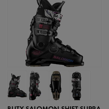
BUTY SALOMON SHIFT SUPRA