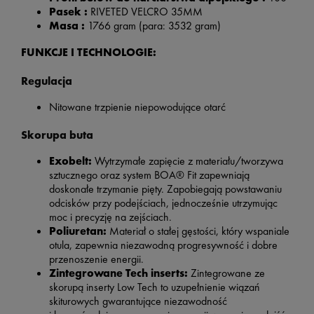
Pasek :
RIVETED VELCRO 35MM
Masa :
1766 gram (para: 3532 gram)
FUNKCJE I TECHNOLOGIE:
Regulacja
Nitowane trzpienie niepowodujące otarć
Skorupa buta
Exobelt:
Wytrzymałe zapięcie z materiału/tworzywa
sztucznego oraz system BOA® Fit zapewniają
doskonałe trzymanie pięty. Zapobiegają powstawaniu
odcisków przy podejściach, jednocześnie utrzymując
moc i precyzję na zejściach.
Poliuretan:
Materiał o stałej gęstości, który wspaniale
otula, zapewnia niezawodną progresywność i dobre
przenoszenie energii.
Zintegrowane Tech inserts:
Zintegrowane ze
skorupą inserty Low Tech to uzupełnienie wiązań
skiturowych gwarantujące niezawodność