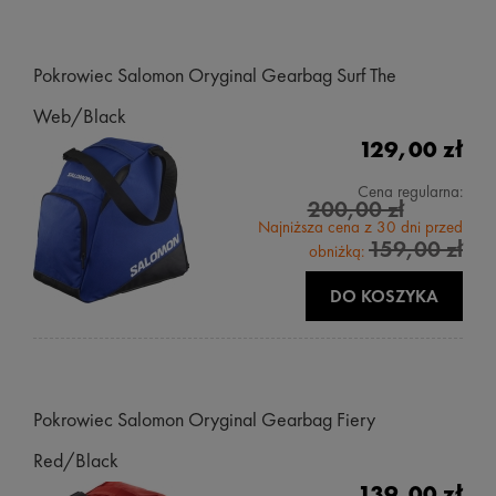
Pokrowiec Salomon Oryginal Gearbag Surf The
Web/Black
129,00 zł
Cena regularna:
200,00 zł
Najniższa cena z 30 dni przed
159,00 zł
obniżką:
DO KOSZYKA
Pokrowiec Salomon Oryginal Gearbag Fiery
Red/Black
139,00 zł