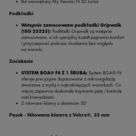
But wewnętrzny My Thermic Fit 3D Junior
Podkładki
Wstępnie zamocowane podkładki Gripwalk
(ISO 23223):
Podkładki Gripwalk są wstępnie
zamocowane, a ich specjalny kształt poprawia komfort
i przyczepność podczas chodzenia bez względu
na warunki.
Zaciskanie
SYSTEM BOA® Fit Z 1 ŚRUBĄ:
System BOA® Fit
oferuje precyzyjne dopasowanie z mikroregulacją
stworzone z myślą o najtrudniejszych warunkach. Co
więcej zapewnia doskonałe trzymanie pięty i kontrolę
nad krawędziami.
2 nitowane klamry z aluminium 3D
Pasek -
Nitowana klamra z Velcro®, 35 mm