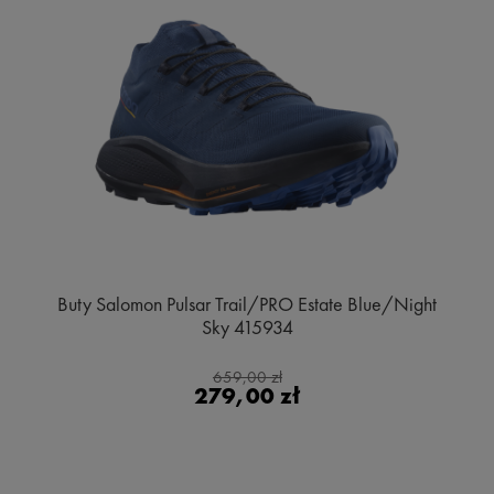
Buty Salomon Pulsar Trail/PRO Estate Blue/Night
Sky 415934
659,00 zł
279,00 zł