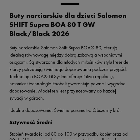
Buty narciarskie dla dzieci Salomon
SHIFT Supra BOA 80 T GW
Black/Black 2026
Buty narciarskie Salomon Shift Supra BOA® 80, oferują
idealną równowagę między dobrą zabawą a wspaniałymi
osiągami. Są stworzone dla młodych miłośników stylu freeride,
którzy potrzebują świetnego dopasowania podczas przygód.
Technologia BOA® Fit System oferuje łatwą regulację,
natomiast technologia Exobelt gwarantuje pewne i wygodne
dopasowanie. Model ten jest przystosowany do każdej
sytuacji w górach.
Idealne dopasowanie. Świetne parametry. Obszerny krój.
Sztywność: Średni
Stopień twardości od 80 do 100 w przypadku kobiet oraz od