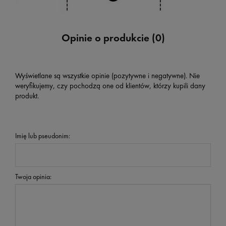
Opinie o produkcie (0)
Wyświetlane są wszystkie opinie (pozytywne i negatywne). Nie
weryfikujemy, czy pochodzą one od klientów, którzy kupili dany
produkt.
Imię lub pseudonim:
Twoja opinia: