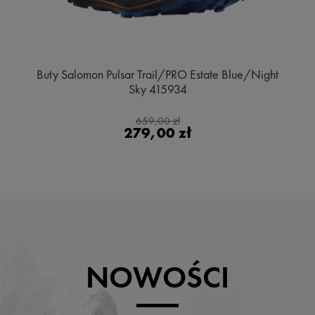
Buty Salomon Pulsar Trail/PRO Estate Blue/Night
Sky 415934
659,00 zł
279,00 zł
NOWOŚCI