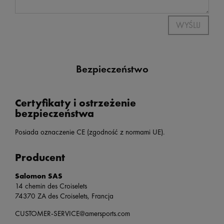
WYŚLIJ
Bezpieczeństwo
Certyfikaty i ostrzeżenie
bezpieczeństwa
Posiada oznaczenie CE (zgodność z normami UE).
Producent
Salomon SAS
14 chemin des Croiselets
74370 ZA des Croiselets, Francja
CUSTOMER-SERVICE@amersports.com