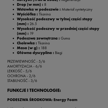
Drop (w mm) :
8
Wstawka w podeszwie :
Materiał syntetyczny
Wyściółka :
Tkanina
Wysokość podeszwy w tylnej części stopy
(mm) :
26.5
Wysokość podeszwy w przedniej części stopy
(mm) :
19
Podeszwa zewnętrzna :
Guma
Cholewka :
Tkanina
Masa (w g) :
188
Główna dyscyplina :
Biegi
PRZEWIEWNOŚĆ - 5/6
AMORTYZACJA - 6/6
LEKKOŚĆ - 5/6
OCHRONA - 2/6
STABILNOŚĆ - 3/6
FUNKCJE I TECHNOLOGIE:
PODESZWA ŚRODKOWA: Energy Foam