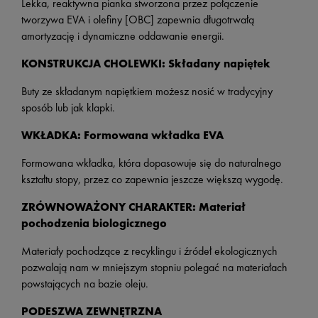
Lekka, reaktywna pianka stworzona przez połączenie
tworzywa EVA i olefiny [OBC] zapewnia długotrwałą
amortyzację i dynamiczne oddawanie energii.
KONSTRUKCJA CHOLEWKI: Składany napiętek
Buty ze składanym napiętkiem możesz nosić w tradycyjny
sposób lub jak klapki.
WKŁADKA: Formowana wkładka EVA
Formowana wkładka, która dopasowuje się do naturalnego
kształtu stopy, przez co zapewnia jeszcze większą wygodę.
ZRÓWNOWAŻONY CHARAKTER: Materiał
pochodzenia biologicznego
Materiały pochodzące z recyklingu i źródeł ekologicznych
pozwalają nam w mniejszym stopniu polegać na materiałach
powstających na bazie oleju.
PODESZWA ZEWNĘTRZNA