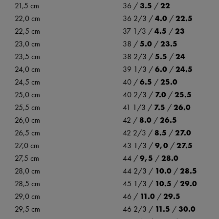
21,5 cm
36 /
3.5
/
22
22,0 cm
36 2/3 /
4.0
/
22.5
22,5 cm
37 1/3 /
4.5
/
23
23,0 cm
38 /
5.0
/
23.5
23,5 cm
38 2/3 /
5.5
/
24
24,0 cm
39 1/3 /
6.0
/
24.5
24,5 cm
40 /
6.5
/
25.0
25,0 cm
40 2/3 /
7.0
/
25.5
25,5 cm
41 1/3 /
7.5
/
26.0
26,0 cm
42 /
8.0
/
26.5
26,5 cm
42 2/3 /
8.5
/
27.0
27,0 cm
43 1/3 /
9,0
/
27.5
27,5 cm
44 /
9,5
/
28.0
28,0 cm
44 2/3 /
10.0
/
28.5
28,5 cm
45 1/3 /
10.5
/
29.0
29,0 cm
46 /
11.0
/
29.5
29,5 cm
46 2/3 /
11.5
/
30.0