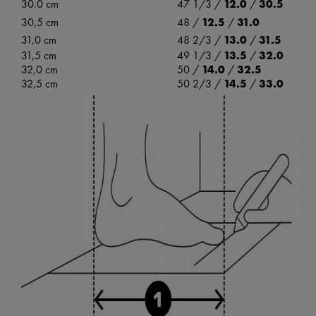
30.0 cm
47 1/3 /
12.0
/
30.5
30,5 cm
48 /
12.5
/
31.0
31,0 cm
48 2/3 /
13.0
/
31.5
31,5 cm
49 1/3 /
13.5
/
32.0
32,0 cm
50 /
14.0
/
32.5
32,5 cm
50 2/3 /
14.5
/
33.0