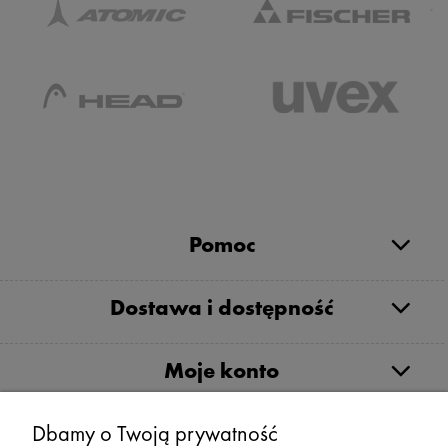
Pomoc
Dostawa i dostępność
Moje konto
Dbamy o Twoją prywatność
Serwis