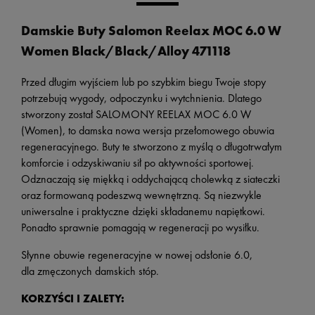
Damskie Buty Salomon Reelax MOC 6.0 W
Women Black/Black/Alloy 471118
Przed długim wyjściem lub po szybkim biegu Twoje stopy
potrzebują wygody, odpoczynku i wytchnienia. Dlatego
stworzony został SALOMONY REELAX MOC 6.0 W
(Women), to damska nowa wersja przełomowego obuwia
regeneracyjnego. Buty te stworzono z myślą o długotrwałym
komforcie i odzyskiwaniu sił po aktywności sportowej.
Odznaczają się miękką i oddychającą cholewką z siateczki
oraz formowaną podeszwą wewnętrzną. Są niezwykle
uniwersalne i praktyczne dzięki składanemu napiętkowi.
Ponadto sprawnie pomagają w regeneracji po wysiłku.
Słynne obuwie regeneracyjne w nowej odsłonie 6.0,
dla zmęczonych damskich stóp.
KORZYŚCI I ZALETY: