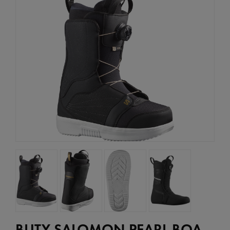
BUTY SALOMON PEARL BOA