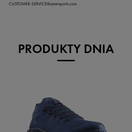
CUSTOMER-SERVICE@amersports.com
PRODUKTY DNIA