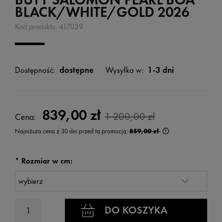
BLACK/WHITE/GOLD 2026
Kod produktu:
417039
Dostępność:
dostępne
Wysyłka w:
1-3 dni
839,00 zł
1 200,00 zł
Cena:
Najniższa cena z 30 dni przed tą promocją:
859,00 zł
Jeżeli produkt jest
wyświetlana jest n
kiedy produkt pojaw
*
Rozmiar w cm:
DO KOSZYKA