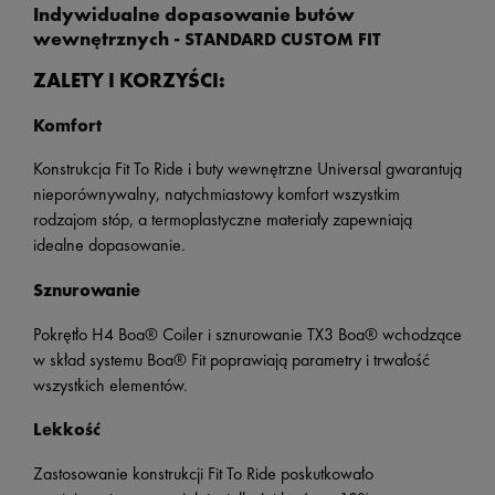
Indywidualne dopasowanie butów
wewnętrznych -
STANDARD CUSTOM FIT
ZALETY I KORZYŚCI:
Komfort
Konstrukcja Fit To Ride i buty wewnętrzne Universal gwarantują
nieporównywalny, natychmiastowy komfort wszystkim
rodzajom stóp, a termoplastyczne materiały zapewniają
idealne dopasowanie.
Sznurowanie
Pokrętło H4 Boa® Coiler i sznurowanie TX3 Boa® wchodzące
w skład systemu Boa® Fit poprawiają parametry i trwałość
wszystkich elementów.
Lekkość
Zastosowanie konstrukcji Fit To Ride poskutkowało