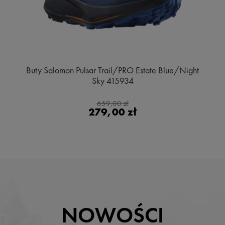
Buty Salomon Pulsar Trail/PRO Estate Blue/Night
Sky 415934
659,00 zł
279,00 zł
NOWOŚCI