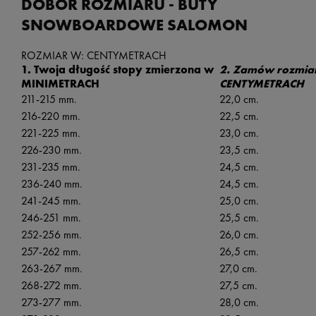
DOBÓR ROZMIARU - BUTY
SNOWBOARDOWE SALOMON
ROZMIAR W: CENTYMETRACH
1. Twoja długość stopy zmierzona w
2. Zamów rozmia
MINIMETRACH
CENTYMETRACH
211-215 mm.
22,0 cm.
216-220 mm.
22,5 cm.
221-225 mm.
23,0 cm.
226-230 mm.
23,5 cm.
231-235 mm.
24,5 cm.
236-240 mm.
24,5 cm.
241-245 mm.
25,0 cm.
246-251 mm.
25,5 cm.
252-256 mm.
26,0 cm.
257-262 mm.
26,5 cm.
263-267 mm.
27,0 cm.
268-272 mm.
27,5 cm.
273-277 mm.
28,0 cm.