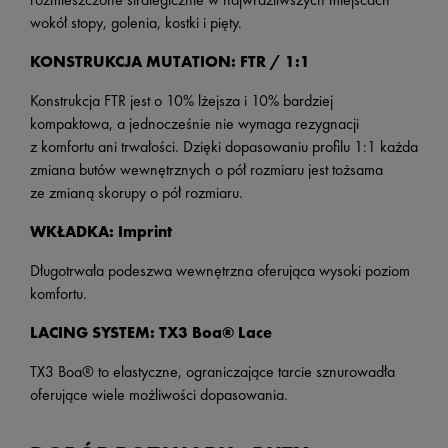
wokół stopy, golenia, kostki i pięty.
KONSTRUKCJA MUTATION: FTR / 1:1
Konstrukcja FTR jest o 10% lżejsza i 10% bardziej
kompaktowa, a jednocześnie nie wymaga rezygnacji
z komfortu ani trwałości. Dzięki dopasowaniu profilu 1:1 każda
zmiana butów wewnętrznych o pół rozmiaru jest tożsama
ze zmianą skorupy o pół rozmiaru.
WKŁADKA: Imprint
Długotrwała podeszwa wewnętrzna oferująca wysoki poziom
komfortu.
LACING SYSTEM: TX3 Boa® Lace
TX3 Boa® to elastyczne, ograniczające tarcie sznurowadła
oferujące wiele możliwości dopasowania.