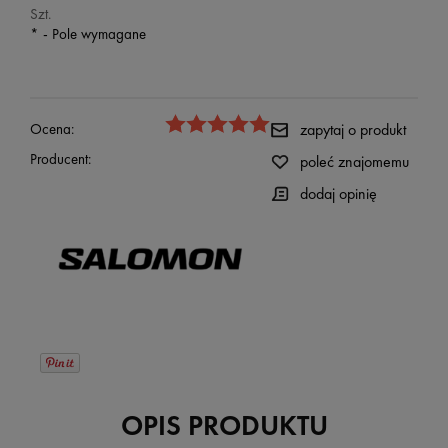
Szt.
*
- Pole wymagane
Ocena:
zapytaj o produkt
Producent:
poleć znajomemu
dodaj opinię
OPIS PRODUKTU