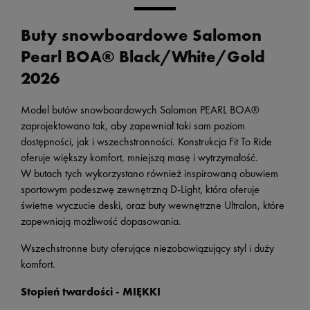
Buty snowboardowe Salomon
Pearl BOA® Black/White/Gold
2026
Model butów snowboardowych Salomon PEARL BOA®
zaprojektowano tak, aby zapewniał taki sam poziom
dostępności, jak i wszechstronności. Konstrukcja Fit To Ride
oferuje większy komfort, mniejszą masę i wytrzymałość.
W butach tych wykorzystano również inspirowaną obuwiem
sportowym podeszwę zewnętrzną D-Light, która oferuje
świetne wyczucie deski, oraz buty wewnętrzne Ultralon, które
zapewniają możliwość dopasowania.
Wszechstronne buty oferujące niezobowiązujący styl i duży
komfort.
Stopień twardości -
MIĘKKI