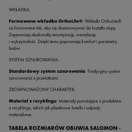
WKŁADKA:
Formowana wkładka OrthoLite®
: Wkładki OrthoLite®
są formowane tak, aby się dostosowywać do kształtu stopy.
Zapewniają doskonałą amortyzację, wentylację
i wytrzymałość. Dzięki temu poprawiają komfort i parametry
butów.
SYSTEM SZNUROWANIA:
Standardowy system sznurowania
: Tradycyjny system
sznurowania z przelotkami.
ZRÓWNOWAŻONY CHARAKTER:
Materiał z recyklingu
: Materiały powstające z produktów
z recyklingu, takich jak plastikowe butelki i odpady
materiałowe.
TABELA ROZMIARÓW OBUWIA SALOMON -