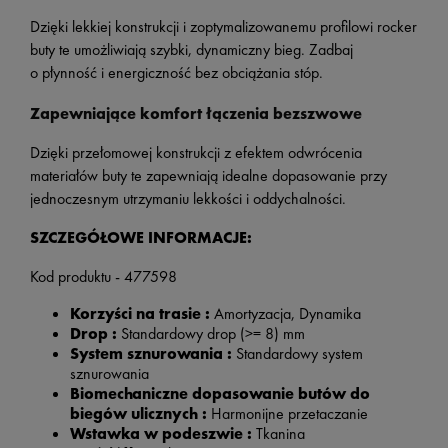
Dzięki lekkiej konstrukcji i zoptymalizowanemu profilowi rocker
buty te umożliwiają szybki, dynamiczny bieg. Zadbaj
o płynność i energiczność bez obciążania stóp.
Zapewniające komfort łączenia bezszwowe
Dzięki przełomowej konstrukcji z efektem odwrócenia
materiałów buty te zapewniają idealne dopasowanie przy
jednoczesnym utrzymaniu lekkości i oddychalności.
SZCZEGÓŁOWE INFORMACJE:
Kod produktu - 477598
Korzyści na trasie :
Amortyzacja, Dynamika
Drop :
Standardowy drop (>= 8) mm
System sznurowania :
Standardowy system
sznurowania
Biomechaniczne dopasowanie butów do
biegów ulicznych :
Harmonijne przetaczanie
Wstawka w podeszwie :
Tkanina