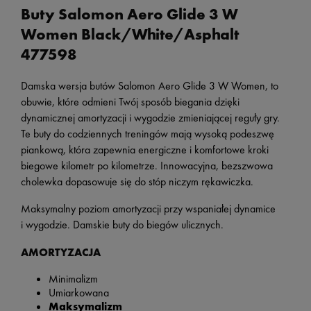
Buty Salomon Aero Glide 3 W
Women Black/White/Asphalt
477598
Damska wersja butów Salomon Aero Glide 3 W Women, to
obuwie, które odmieni Twój sposób biegania dzięki
dynamicznej amortyzacji i wygodzie zmieniającej reguły gry.
Te buty do codziennych treningów mają wysoką podeszwę
piankową, która zapewnia energiczne i komfortowe kroki
biegowe kilometr po kilometrze. Innowacyjna, bezszwowa
cholewka dopasowuje się do stóp niczym rękawiczka.
Maksymalny poziom amortyzacji przy wspaniałej dynamice
i wygodzie. Damskie buty do biegów ulicznych.
AMORTYZACJA
Minimalizm
Umiarkowana
Maksymalizm