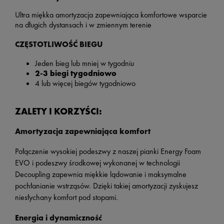
Ultra miękka amortyzacja zapewniająca komfortowe wsparcie
na długich dystansach i w zmiennym terenie
CZĘSTOTLIWOŚĆ BIEGU
Jeden bieg lub mniej w tygodniu
2-3 biegi tygodniowo
4 lub więcej biegów tygodniowo
ZALETY I KORZYŚCI:
Amortyzacja zapewniająca komfort
Połączenie wysokiej podeszwy z naszej pianki Energy Foam
EVO i podeszwy środkowej wykonanej w technologii
Decoupling zapewnia miękkie lądowanie i maksymalne
pochłanianie wstrząsów. Dzięki takiej amortyzacji zyskujesz
niesłychany komfort pod stopami.
Energia i dynamiczność