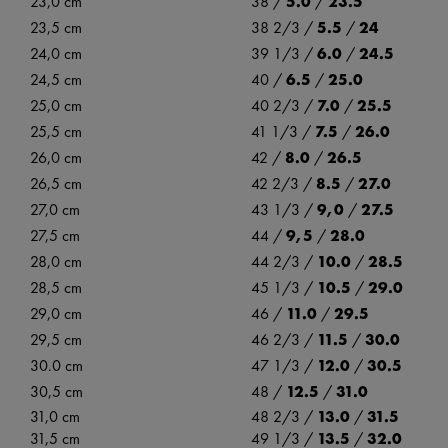
23,0 cm
38 /
5.0
/
23.5
23,5 cm
38 2/3 /
5.5
/
24
24,0 cm
39 1/3 /
6.0
/
24.5
24,5 cm
40 /
6.5
/
25.0
25,0 cm
40 2/3 /
7.0
/
25.5
25,5 cm
41 1/3 /
7.5
/
26.0
26,0 cm
42 /
8.0
/
26.5
26,5 cm
42 2/3 /
8.5
/
27.0
27,0 cm
43 1/3 /
9,0
/
27.5
27,5 cm
44 /
9,5
/
28.0
28,0 cm
44 2/3 /
10.0
/
28.5
28,5 cm
45 1/3 /
10.5
/
29.0
29,0 cm
46 /
11.0
/
29.5
29,5 cm
46 2/3 /
11.5
/
30.0
30.0 cm
47 1/3 /
12.0
/
30.5
30,5 cm
48 /
12.5
/
31.0
31,0 cm
48 2/3 /
13.0
/
31.5
31,5 cm
49 1/3 /
13.5
/
32.0