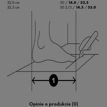
32,0 cm
50 /
14.0
/
32.5
32,5 cm
50 2/3 /
14.5
/
33.0
Opinie o produkcie (0)