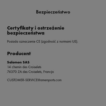
Bezpieczeństwo
Certyfikaty i ostrzeżenie
bezpieczeństwa
Posiada oznaczenie CE (zgodność z normami UE).
Producent
Salomon SAS
14 chemin des Croiselets
74370 ZA des Croiselets, Francja
CUSTOMER-SERVICE@amersports.com