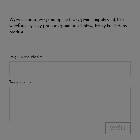
Wyświetlane są wszystkie opinie (pozytywne i negatywne). Nie
weryfikujemy, czy pochodzą one od klientów, którzy kupili dany
produkt.
Imię lub pseudonim:
Twoja opinia:
WYŚLIJ