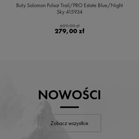
Buty Salomon Pulsar Trail/PRO Estate Blue/Night
Sky 415934
659,00 zł
279,00 zł
NOWOŚCI
Zobacz wszystkie