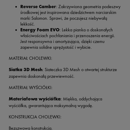
Reverse Camber
: Zakrzywiona geometria podeszwy
środkowej jest inspirowana dziedzictwem narciarskim
marki Salomon. Sprawi, że poczujesz niebywałą
lekkość.
Energy Foam EVO
: Lekka pianka o doskonałych
właściwościach pochłaniania i przenoszenia energii.
Jest responsywna i amortyzująca, dzięki czemu
zapewnia solidne sprężystość i wybicie.
MATERIAŁ CHOLEWKI:
Siatka 3D Mesh
: Siateczka 3D Mesh o otwartej strukturze
zapewnia doskonałą przewiewność.
MATERIAŁ WYŚCIÓŁKI:
Materiałowa wyściółka
: Miękka, oddychająca
wyściółka, gwarantująca maksymalną wygodę.
KONSTRUKCJA CHOLEWKI:
Bezszwowa konstrukcja.