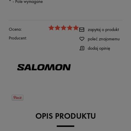
*
- Pole wymagane
Ocena:
zapytaj o produkt
Producent:
poleć znajomemu
dodaj opinię
OPIS PRODUKTU