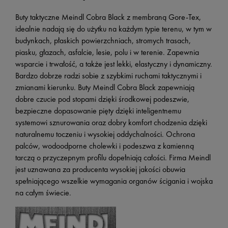
Buty taktyczne Meindl Cobra Black z membraną Gore-Tex,
idealnie nadają się do użytku na każdym typie terenu, w tym w
budynkach, płaskich powierzchniach, stromych trasach,
piasku, głazach, asfalcie, lesie, polu i w terenie. Zapewnia
wsparcie i trwałość, a także jest lekki, elastyczny i dynamiczny.
Bardzo dobrze radzi sobie z szybkimi ruchami taktycznymi i
zmianami kierunku. Buty Meindl Cobra Black zapewniają
dobre czucie pod stopami dzięki środkowej podeszwie,
bezpieczne dopasowanie pięty dzięki inteligentnemu
systemowi sznurowania oraz dobry komfort chodzenia dzięki
naturalnemu toczeniu i wysokiej oddychalności. Ochrona
palców, wodoodporne cholewki i podeszwa z kamienną
tarczą o przyczepnym profilu dopełniają całości. Firma Meindl
jest uznawana za producenta wysokiej jakości obuwia
spełniającego wszelkie wymagania organów ścigania i wojska
na całym świecie.