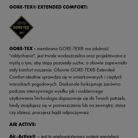
GORE-TEX® EXTENDED COMFORT:
GORE-TEX -
membrana GORE-TEX® ma zdolność
"oddychania", jest trwale wodoszczelna oraz projektowana z
myślą o tym, aby stopy pozostały suche, a obuwie zapewniało
stały komfort noszenia. Obuwie GORE-TEX® Extended
Comfort idealnie sprawdza się w umiarkowanych i ciepłych
warunkach pogodowych. Doskonale funkcjonuje zarówno
podczas intensywnego wysiłku jak i codziennego
użytkowania.Technologia dopasowuje się do Twoich potrzeb,
kiedy znajdujesz się w pomieszczeniu lub na zewnątrz, stoisz
czy idziesz, pracujesz bądź odpoczywasz.
AIR ACTIVE:
Air-Active®
– jest to wielowarstwowy system wentylacji