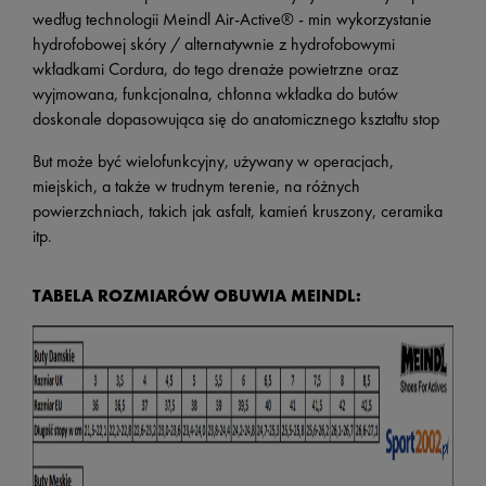
według technologii Meindl Air-Active® - min wykorzystanie
hydrofobowej skóry / alternatywnie z hydrofobowymi
wkładkami Cordura, do tego drenaże powietrzne oraz
wyjmowana, funkcjonalna, chłonna wkładka do butów
doskonale dopasowująca się do anatomicznego kształtu stop
But może być wielofunkcyjny, używany w operacjach,
miejskich, a także w trudnym terenie, na różnych
powierzchniach, takich jak asfalt, kamień kruszony, ceramika
itp.
TABELA ROZMIARÓW OBUWIA MEINDL: