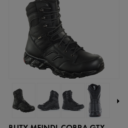
BUTY MEINDL COBRA GTX