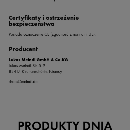
Certyfikaty i ostrzeżenie
bezpieczeństwa
Posiada oznaczenie CE (zgodność z normami UE).
Producent
Lukas Meindl GmbH & Co.KG
Lukas-Meindl-Str. 5-9
83417 Kirchanschörin, Niemcy
shoes@meindl.de
PRODUKTY DNIA