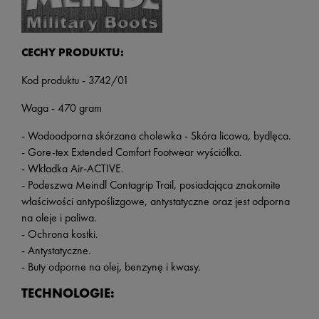
CECHY PRODUKTU:
Kod produktu - 3742/01
Waga - 470 gram
- Wodoodporna skórzana cholewka - Skóra licowa, bydlęca.
- Gore-tex Extended Comfort Footwear wyściółka.
- Wkładka Air-ACTIVE.
- Podeszwa Meindl Contagrip Trail, posiadająca znakomite
właściwości antypoślizgowe, antystatyczne oraz jest odporna
na oleje i paliwa.
- Ochrona kostki.
- Antystatyczne.
- Buty odporne na olej, benzynę i kwasy.
TECHNOLOGIE: