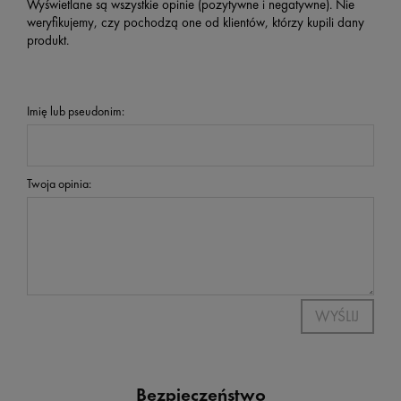
Wyświetlane są wszystkie opinie (pozytywne i negatywne). Nie
weryfikujemy, czy pochodzą one od klientów, którzy kupili dany
produkt.
Imię lub pseudonim:
Twoja opinia:
WYŚLIJ
Bezpieczeństwo