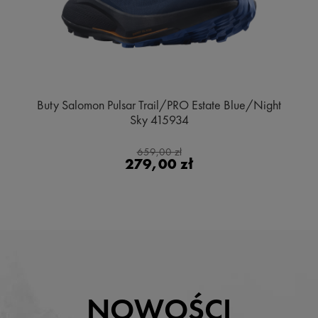
Buty Salomon Pulsar Trail/PRO Estate Blue/Night
Sky 415934
659,00 zł
279,00 zł
NOWOŚCI