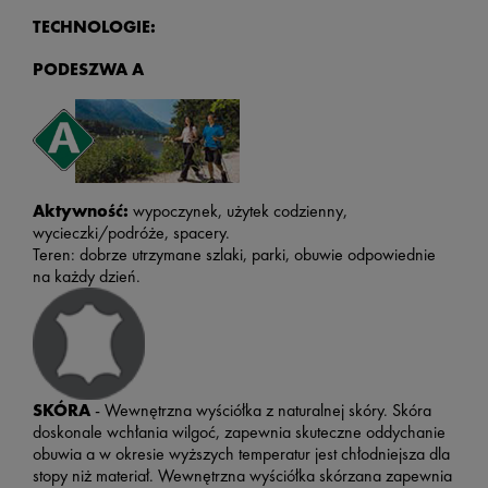
TECHNOLOGIE:
PODESZWA A
Aktywność:
wypoczynek, użytek codzienny,
wycieczki/podróże, spacery.
Teren: dobrze utrzymane szlaki, parki, obuwie odpowiednie
na każdy dzień.
SKÓRA
- Wewnętrzna wyściółka z naturalnej skóry. Skóra
doskonale wchłania wilgoć, zapewnia skuteczne oddychanie
obuwia a w okresie wyższych temperatur jest chłodniejsza dla
stopy niż materiał. Wewnętrzna wyściółka skórzana zapewnia