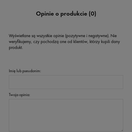
Opinie o produkcie (0)
Wyświetlane są wszystkie opinie (pozytywne i negatywne). Nie
weryfikujemy, czy pochodzą one od klientów, którzy kupili dany
produkt.
Imię lub pseudonim:
Twoja opinia: