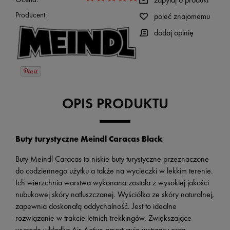
Producent:
poleć znajomemu
dodaj opinię
OPIS PRODUKTU
Buty turystyczne Meindl Caracas Black
Buty Meindl Caracas to niskie buty turystyczne przeznaczone
do codziennego użytku a także na wycieczki w lekkim terenie.
Ich wierzchnia warstwa wykonana została z wysokiej jakości
nubukowej skóry natłuszczanej. Wyściółka ze skóry naturalnej,
zapewnia doskonałą oddychalność. Jest to idealne
rozwiązanie w trakcie letnich trekkingów. Zwiększające
wygodę wkładka Air-Active amortyzuje wstrząsy oraz