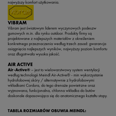
najwyższy komfort użytkowania.
VIBRAM
Vibram jest światowym liderem wyczynowych podeszw
gumowych m.in. dla rynku outdoor. Produkty firmy są
projektowane z najlepszych materiałów z określeniem
konkretnego przeznaczenia według trzech zasad: gwarancja
osiągnięcia najlepszych wyników, najwyższy poziom komfortu
oraz długotrwała wysoka jakość.
AIR ACTIVE
Air-Active®
– jest to wielowarstwowy system wentylacji
według technologii Meindl Air-Active® - min wykorzystanie
hydrofobowej skóry / alternatywnie z hydrofobowymi
wkładkami Cordura, do tego drenaże powietrzne oraz
wyjmowana, funkcjonalna, chłonna wkładka do butów
doskonale dopasowująca się do anatomicznego kształtu stopy.
TABELA ROZMIARÓW OBUWIA MEINDL: