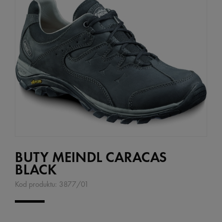
BUTY MEINDL CARACAS
BLACK
Kod produktu:
3877/01