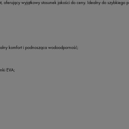
t, oferujący wyjątkowy stosunek jakości do ceny. Idealny do szybkiego p
alny komfort i podnosząca wodoodporność;
nki EVA;