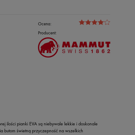
Ocena:
Producent:
j ilości pianki EVA są niebywale lekkie i doskonale
a butom świetną przyczepność na wszelkich