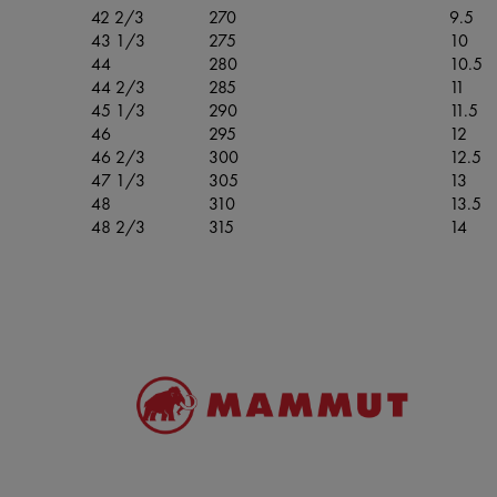
42 2/3
270
9.5
43 1/3
275
10
44
280
10.5
44 2/3
285
11
45 1/3
290
11.5
46
295
12
46 2/3
300
12.5
47 1/3
305
13
48
310
13.5
48 2/3
315
14