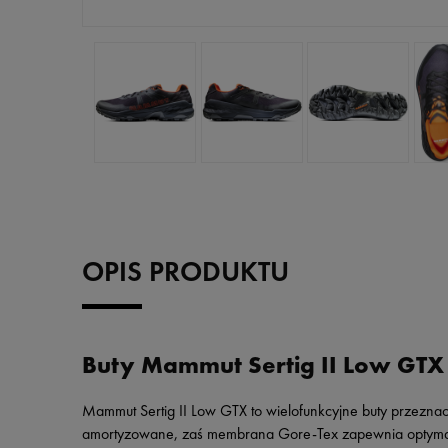
OPIS PRODUKTU
Buty Mammut Sertig II Low GTX
Mammut Sertig II Low GTX to wielofunkcyjne buty przeznac
amortyzowane, zaś membrana Gore-Tex zapewnia optymalny