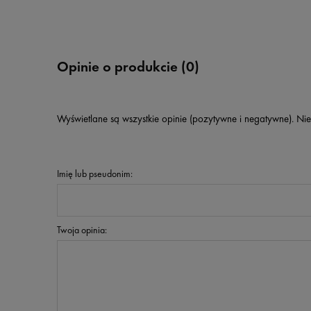
Opinie o produkcie (0)
Wyświetlane są wszystkie opinie (pozytywne i negatywne). Nie
Imię lub pseudonim:
Twoja opinia: