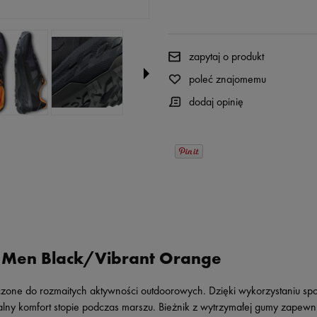
zapytaj o produkt
poleć znajomemu
dodaj opinię
 Men Black/Vibrant Orange
zone do rozmaitych aktywności outdoorowych. Dzięki wykorzystaniu spore
 komfort stopie podczas marszu. Bieżnik z wytrzymałej gumy zapewni