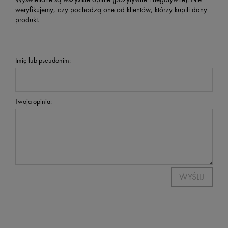
weryfikujemy, czy pochodzą one od klientów, którzy kupili dany
produkt.
Imię lub pseudonim:
Twoja opinia:
WYŚLIJ