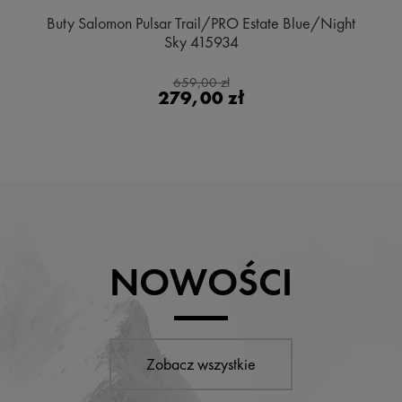
Buty Salomon Pulsar Trail/PRO Estate Blue/Night
Sky 415934
659,00 zł
279,00 zł
NOWOŚCI
Zobacz wszystkie