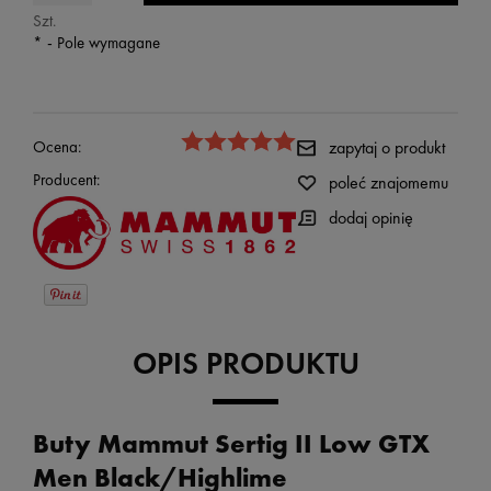
Szt.
*
- Pole wymagane
Ocena:
zapytaj o produkt
Producent:
poleć znajomemu
dodaj opinię
OPIS PRODUKTU
Buty Mammut Sertig II Low GTX
Men Black/Highlime