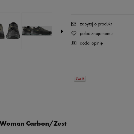
zapytaj o produkt
poleć znajomemu
dodaj opinię
o Woman Carbon/Zest