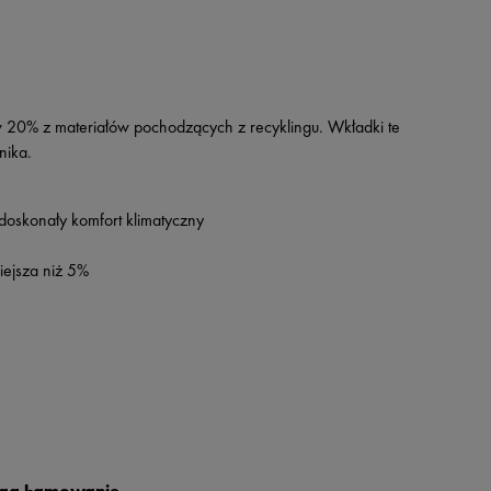
 20% z materiałów pochodzących z recyklingu. Wkładki te
nika.
doskonały komfort klimatyczny
iejsza niż 5%