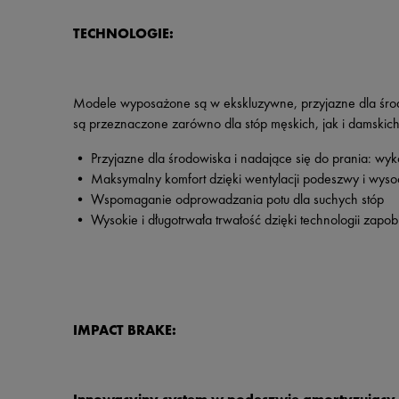
TECHNOLOGIE:
Modele wyposażone są w ekskluzywne, przyjazne dla środ
są przeznaczone zarówno dla stóp męskich, jak i damskich 
• Przyjazne dla środowiska i nadające się do prania: wy
• Maksymalny komfort dzięki wentylacji podeszwy i wysoc
• Wspomaganie odprowadzania potu dla suchych stóp
• Wysokie i długotrwała trwałość dzięki technologii zapob
IMPACT BRAKE: