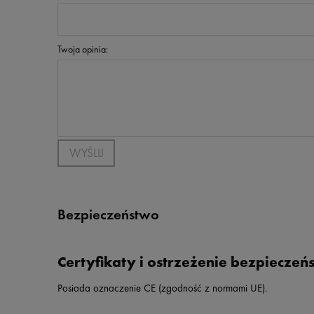
Twoja opinia:
WYŚLIJ
Bezpieczeństwo
Certyfikaty i ostrzeżenie bezpieczeń
Posiada oznaczenie CE (zgodność z normami UE).