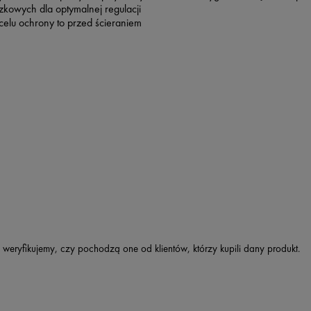
kowych dla optymalnej regulacji
celu ochrony to przed ścieraniem
 weryfikujemy, czy pochodzą one od klientów, którzy kupili dany produkt.