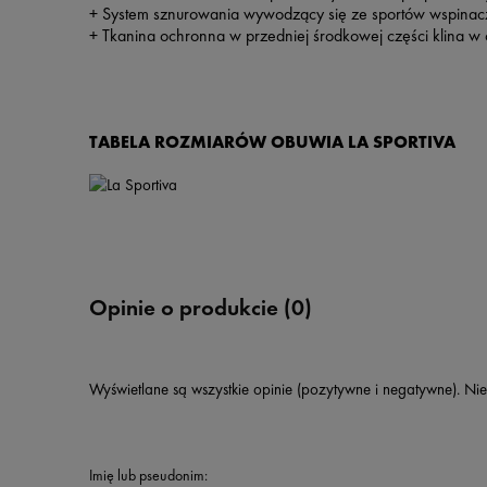
+ System sznurowania wywodzący się ze sportów wspinacz
+ Tkanina ochronna w przedniej środkowej części klina w 
TABELA ROZMIARÓW OBUWIA LA SPORTIVA
Opinie o produkcie (0)
Wyświetlane są wszystkie opinie (pozytywne i negatywne). Nie
Imię lub pseudonim: